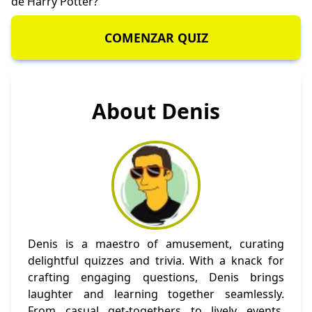
de Harry Potter
?
COMENZAR QUIZ
About Denis
Denis is a maestro of amusement, curating
delightful quizzes and trivia. With a knack for
crafting engaging questions, Denis brings
laughter and learning together seamlessly.
From casual get-togethers to lively events,