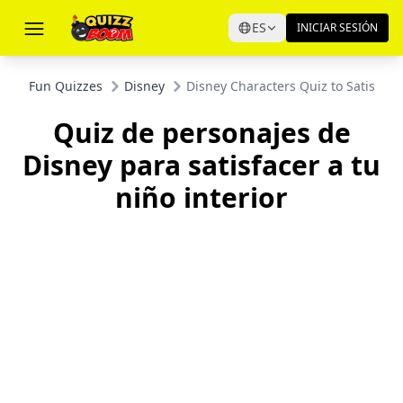
ES
INICIAR SESIÓN
Fun Quizzes
Disney
Disney Characters Quiz to Satisfy Y
Quiz de personajes de
Disney para satisfacer a tu
niño interior