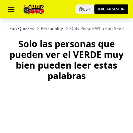
ES
INICIAR SESIÓN
Fun Quizzes
Personality
Only People Who Can See GREE
Solo las personas que
pueden ver el VERDE muy
bien pueden leer estas
palabras