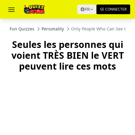
FR
SE CONNECTER
Fun Quizzes
Personality
Only People Who Can See GREE
Seules les personnes qui
voient TRÈS BIEN le VERT
peuvent lire ces mots