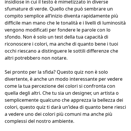
insidiose in cui il testo è mimetizzato in diverse
sfumature di verde. Quello che può sembrare un
compito semplice all’inizio diventa rapidamente più
difficile man mano che le tonalità e i livelli di luminosità
vengono modificati per fondere le parole con lo
sfondo. Non è solo un test della tua capacità di
riconoscere i colori, ma anche di quanto bene i tuoi
occhi riescano a distinguere le sottili differenze che
altri potrebbero non notare.
Sei pronto per la sfida? Questo quiz non è solo
divertente, è anche un modo interessante per vedere
come la tua percezione dei colori si confronta con
quella degli altri. Che tu sia un designer, un artista o
semplicemente qualcuno che apprezza la bellezza dei
colori, questo quiz ti darà un’idea di quanto bene riesci
a vedere uno dei colori più comuni ma anche più
complessi del nostro ambiente.