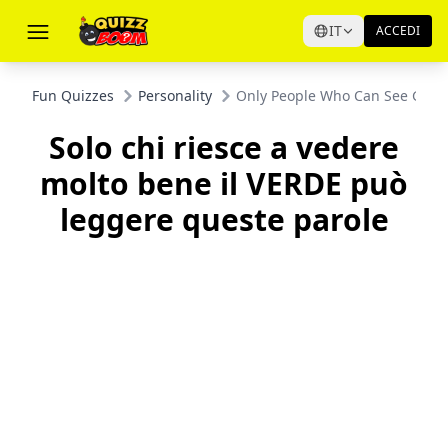
IT
ACCEDI
Fun Quizzes
Personality
Only People Who Can See GREE
Solo chi riesce a vedere
molto bene il VERDE può
leggere queste parole