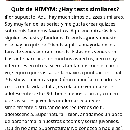
Quiz de HIMYM: ¿Hay tests similares?
¡Por supuesto! Aquí hay muchísimos quizzes similares.
Soy muy fan de las series y me gusta crear quizzes
sobre mis fandoms favoritos. Aquí encontrarás los
siguientes tests y fandoms: Friends - ¡por supuesto
que hay un quiz de Friends aquí! La mayoría de los
fans de series adoran Friends. Estas dos series son
bastante parecidas en muchos aspectos, pero muy
diferentes en otros. Si eres tan fan de Friends como
yo, seguro querrás sacar la máxima puntuación. That
70s Show - mientras que Cómo conocí a tu madre se
centra en la vida adulta, es relajante ver una serie
adolescente de los 90. Tiene menos drama y crimen
que las series juveniles modernas, y puedes
simplemente disfrutar de los recuerdos de tu
adolescencia. Supernatural - bien, añadamos un poco
de paranormal a nuestras sitcoms y series juveniles.
¿Quién no ama Supernatural? No conozco a nadie así.