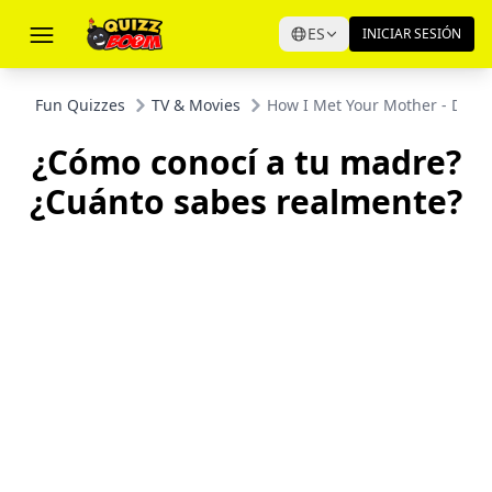
ES
INICIAR SESIÓN
Fun Quizzes
TV & Movies
How I Met Your Mother - Do Yo
¿Cómo conocí a tu madre?
¿Cuánto sabes realmente?