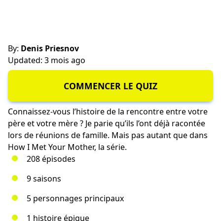
By:
Denis Priesnov
Updated: 3 mois ago
COMMENCER LE QUIZ
Connaissez-vous l’histoire de la rencontre entre votre
père et votre mère ? Je parie qu’ils l’ont déjà racontée
lors de réunions de famille. Mais pas autant que dans
How I Met Your Mother, la série.
208 épisodes
9 saisons
5 personnages principaux
1 histoire épique