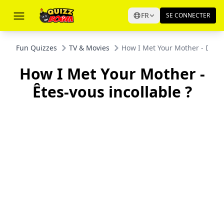
FR
SE CONNECTER
Fun Quizzes
TV & Movies
How I Met Your Mother - Do Yo
How I Met Your Mother -
Êtes-vous incollable ?