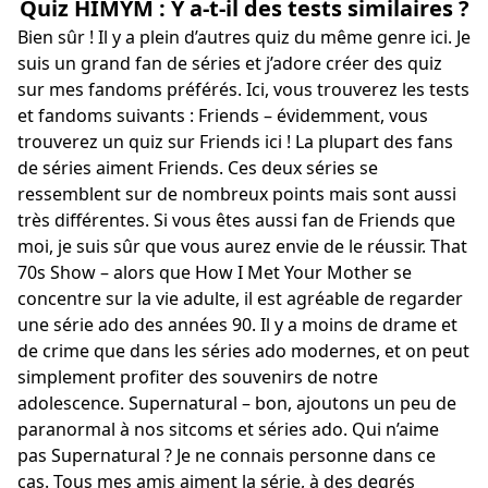
Quiz HIMYM : Y a-t-il des tests similaires ?
Bien sûr ! Il y a plein d’autres quiz du même genre ici. Je
suis un grand fan de séries et j’adore créer des quiz
sur mes fandoms préférés. Ici, vous trouverez les tests
et fandoms suivants : Friends – évidemment, vous
trouverez un quiz sur Friends ici ! La plupart des fans
de séries aiment Friends. Ces deux séries se
ressemblent sur de nombreux points mais sont aussi
très différentes. Si vous êtes aussi fan de Friends que
moi, je suis sûr que vous aurez envie de le réussir. That
70s Show – alors que How I Met Your Mother se
concentre sur la vie adulte, il est agréable de regarder
une série ado des années 90. Il y a moins de drame et
de crime que dans les séries ado modernes, et on peut
simplement profiter des souvenirs de notre
adolescence. Supernatural – bon, ajoutons un peu de
paranormal à nos sitcoms et séries ado. Qui n’aime
pas Supernatural ? Je ne connais personne dans ce
cas. Tous mes amis aiment la série, à des degrés