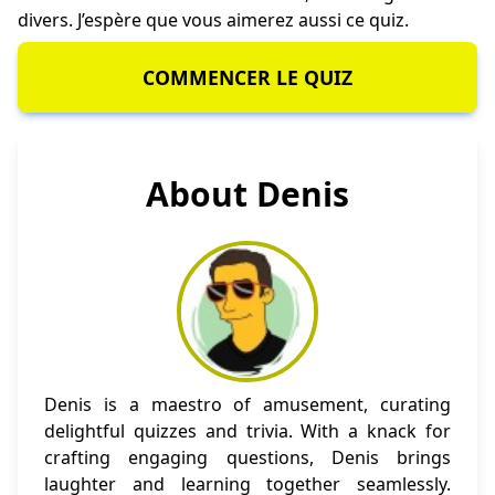
divers. J’espère que vous aimerez aussi ce quiz.
COMMENCER LE QUIZ
About Denis
Denis is a maestro of amusement, curating
delightful quizzes and trivia. With a knack for
crafting engaging questions, Denis brings
laughter and learning together seamlessly.