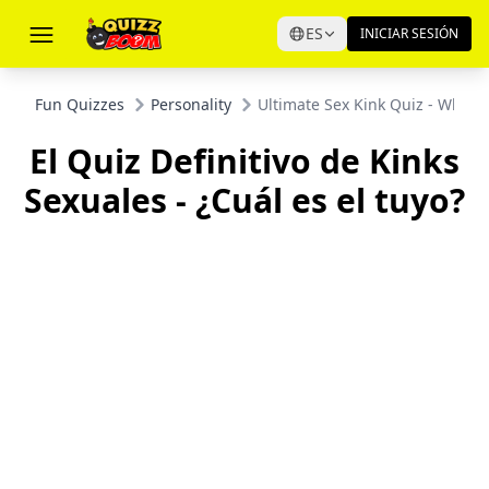
ES
INICIAR SESIÓN
Fun Quizzes
Personality
Ultimate Sex Kink Quiz - What i
El Quiz Definitivo de Kinks
Sexuales - ¿Cuál es el tuyo?