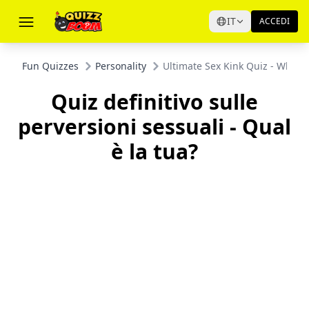
IT
ACCEDI
Fun Quizzes
Personality
Ultimate Sex Kink Quiz - What i
Quiz definitivo sulle
perversioni sessuali - Qual
è la tua?