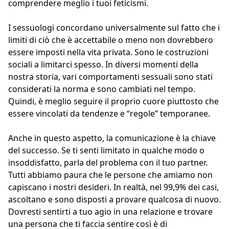
comprendere meglio i tuoi feticismi.
I sessuologi concordano universalmente sul fatto che i
limiti di ciò che è accettabile o meno non dovrebbero
essere imposti nella vita privata. Sono le costruzioni
sociali a limitarci spesso. In diversi momenti della
nostra storia, vari comportamenti sessuali sono stati
considerati la norma e sono cambiati nel tempo.
Quindi, è meglio seguire il proprio cuore piuttosto che
essere vincolati da tendenze e “regole” temporanee.
Anche in questo aspetto, la comunicazione è la chiave
del successo. Se ti senti limitato in qualche modo o
insoddisfatto, parla del problema con il tuo partner.
Tutti abbiamo paura che le persone che amiamo non
capiscano i nostri desideri. In realtà, nel 99,9% dei casi,
ascoltano e sono disposti a provare qualcosa di nuovo.
Dovresti sentirti a tuo agio in una relazione e trovare
una persona che ti faccia sentire così è di