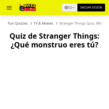
ES
INICIAR SESIÓN
Fun Quizzes
TV & Movies
Stranger Things Quiz: What M
Quiz de Stranger Things:
¿Qué monstruo eres tú?