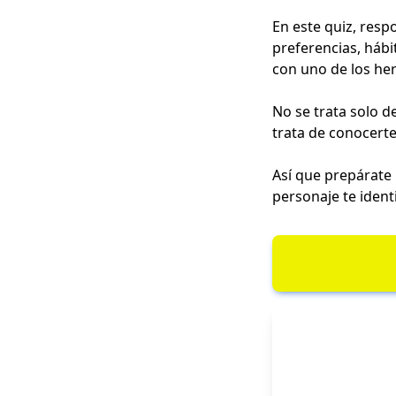
En este quiz, resp
preferencias, hábi
con uno de los h
No se trata solo d
trata de conocerte
Así que prepárate
personaje te ident