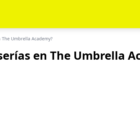
n The Umbrella Academy?
serías en The Umbrella 