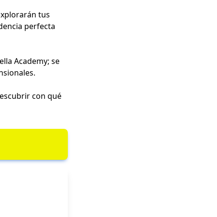
explorarán tus
idencia perfecta
ella Academy; se
nsionales.
escubrir con qué