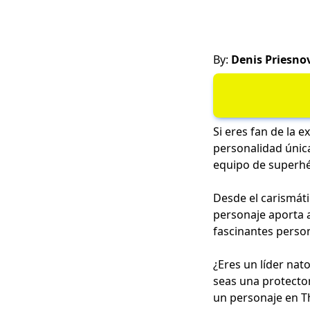
By:
Denis Priesno
Si eres fan de la 
personalidad única
equipo de superhé
Desde el carismáti
personaje aporta a
fascinantes person
¿Eres un líder nat
seas una protecto
un personaje en T