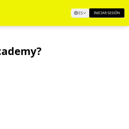
ES
INICIAR SESIÓN
Academy?