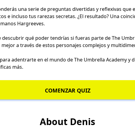
onderás una serie de preguntas divertidas y reflexivas que 
tos e incluso tus rarezas secretas. ¿El resultado? Una coinc
ermanos Hargreeves.
e descubrir qué poder tendrías si fueras parte de The Umbr
 mejor a través de estos personajes complejos y multidime
 para adentrarte en el mundo de The Umbrella Academy y d
ificas más.
COMENZAR QUIZ
About Denis