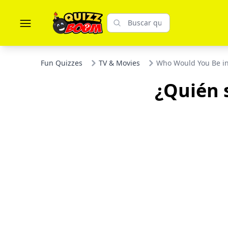
Fun Quizzes
TV & Movies
Who Would You Be i
¿Quién 