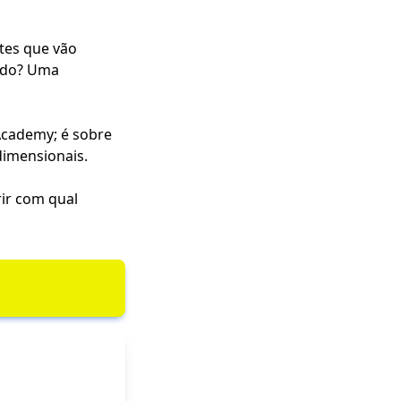
ntes que vão
tado? Uma
 Academy; é sobre
dimensionais.
ir com qual