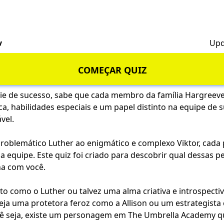
v
Upd
COMEÇAR QUIZ
érie de sucesso, sabe que cada membro da família Hargree
a, habilidades especiais e um papel distinto na equipe de 
vel.
problemático Luther ao enigmático e complexo Viktor, cad
 a equipe. Este quiz foi criado para descobrir qual dessas 
a com você.
to como o Luther ou talvez uma alma criativa e introspecti
ja uma protetora feroz como a Allison ou um estrategista
ê seja, existe um personagem em The Umbrella Academy q