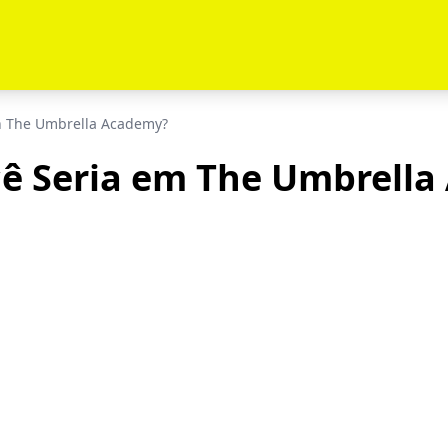
n The Umbrella Academy?
ê Seria em The Umbrella