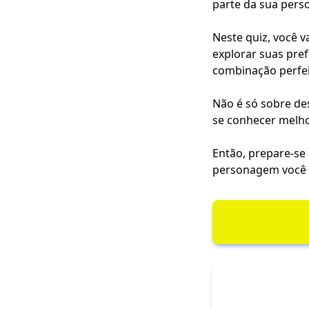
parte da sua pers
Neste quiz, você v
explorar suas pref
combinação perfe
Não é só sobre des
se conhecer melho
Então, prepare-se
personagem você m