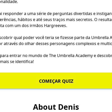
onalidade.
ai responder a uma série de perguntas divertidas e instiga
erências, hábitos e até seus traços mais secretos. O resul
ita com um dos irmãos Hargreeves.
cobrir qual poder você teria se fizesse parte da Umbrella
r através do olhar desses personagens complexos e multi
 para entrar no mundo de The Umbrella Academy e descobr
ais se identifica!
COMEÇAR QUIZ
About Denis