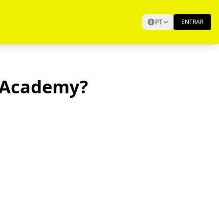
PT
ENTRAR
 Academy?