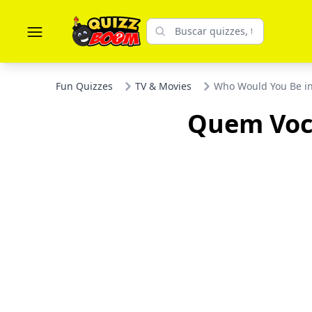
Fun Quizzes
TV & Movies
Who Would You Be i
Quem Voc