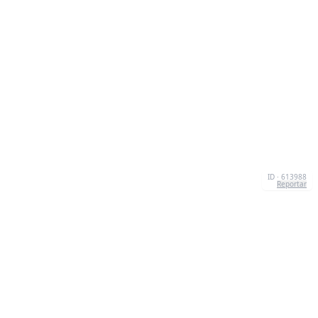
ID · 613988
Reportar
CONTATO