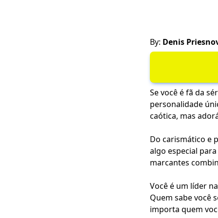
By:
Denis Priesno
Se você é fã da s
personalidade únic
caótica, mas adorá
Do carismático e 
algo especial para
marcantes combin
Você é um líder na
Quem sabe você se
importa quem voc