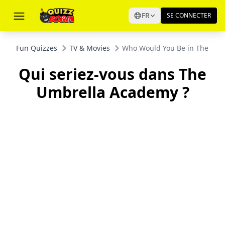
FR
SE CONNECTER
Fun Quizzes
TV & Movies
Who Would You Be in The Umb
Qui seriez-vous dans The
Umbrella Academy ?