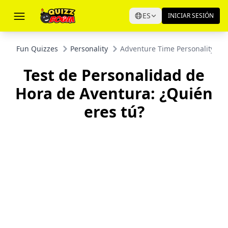
ES
INICIAR SESIÓN
Fun Quizzes
Personality
Adventure Time Personality Qu
Test de Personalidad de
Hora de Aventura: ¿Quién
eres tú?