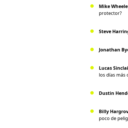
Mike Wheele
protector?
Steve Harri
Jonathan By
Lucas Sincla
los días más 
Dustin Hend
Billy Hargro
poco de pelig