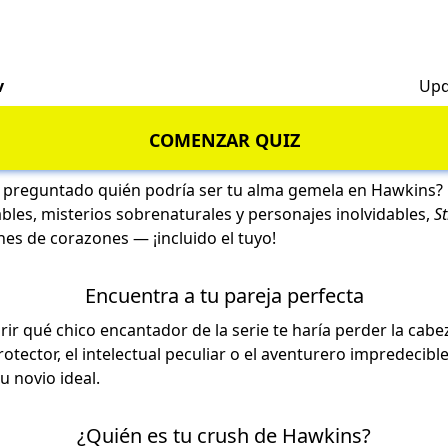
v
Upd
COMENZAR QUIZ
s preguntado quién podría ser tu alma gemela en Hawkins?
les, misterios sobrenaturales y personajes inolvidables,
S
es de corazones — ¡incluido el tuyo!
Encuentra a tu pareja perfecta
rir qué chico encantador de la serie te haría perder la cabe
rotector, el intelectual peculiar o el aventurero impredecible
u novio ideal.
¿Quién es tu crush de Hawkins?