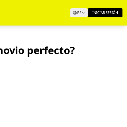
ES
INICIAR SESIÓN
novio perfecto?