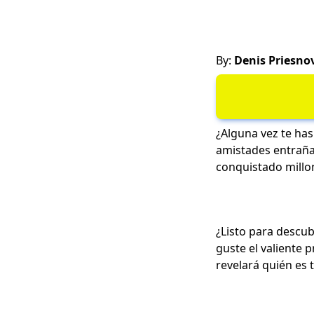
By:
Denis Priesno
¿Alguna vez te ha
amistades entrañab
conquistado millon
¿Listo para descub
guste el valiente p
revelará quién es t