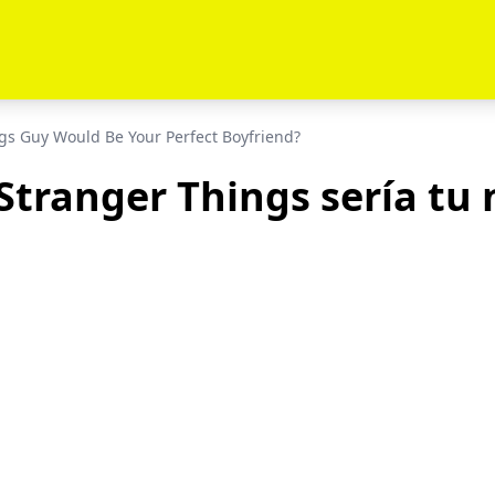
gs Guy Would Be Your Perfect Boyfriend?
Stranger Things sería tu 