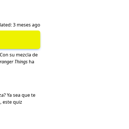
ated: 3 meses ago
 Con su mezcla de
tranger Things
ha
za? Ya sea que te
, este quiz