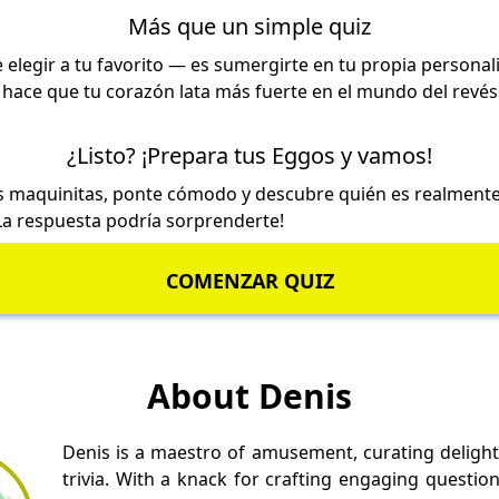
Más que un simple quiz
e elegir a tu favorito — es sumergirte en tu propia personal
 hace que tu corazón lata más fuerte en el mundo del revé
¿Listo? ¡Prepara tus Eggos y vamos!
las maquinitas, ponte cómodo y descubre quién es realmente
La respuesta podría sorprenderte!
COMENZAR QUIZ
About Denis
Denis is a maestro of amusement, curating delight
trivia. With a knack for crafting engaging questio