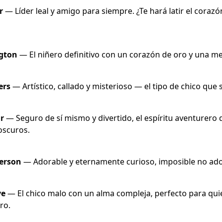
r
— Líder leal y amigo para siempre. ¿Te hará latir el corazó
ngton
— El niñero definitivo con un corazón de oro y una me
ers
— Artístico, callado y misterioso — el tipo de chico que 
ir
— Seguro de sí mismo y divertido, el espíritu aventurero 
oscuros.
erson
— Adorable y eternamente curioso, imposible no ado
ve
— El chico malo con un alma compleja, perfecto para qu
ro.