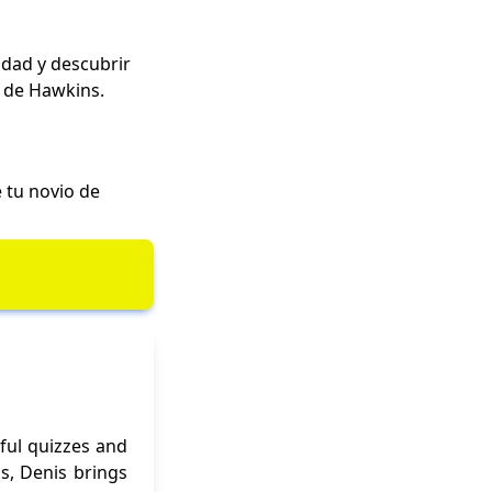
idad y descubrir
s de Hawkins.
 tu novio de
ful quizzes and
ns, Denis brings