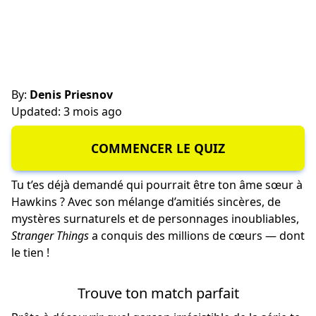
By:
Denis Priesnov
Updated: 3 mois ago
COMMENCER LE QUIZ
Tu t’es déjà demandé qui pourrait être ton âme sœur à
Hawkins ? Avec son mélange d’amitiés sincères, de
mystères surnaturels et de personnages inoubliables,
Stranger Things
a conquis des millions de cœurs — dont
le tien !
Trouve ton match parfait