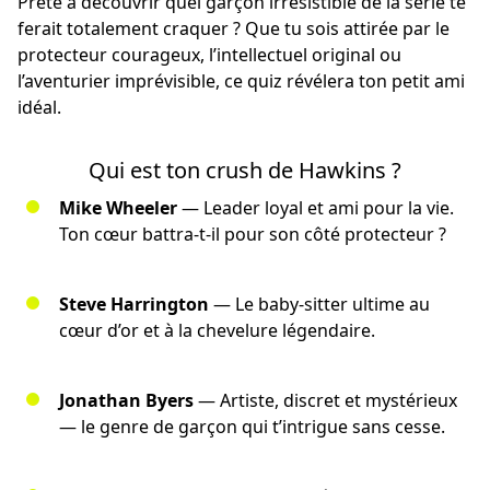
Prête à découvrir quel garçon irrésistible de la série te
ferait totalement craquer ? Que tu sois attirée par le
protecteur courageux, l’intellectuel original ou
l’aventurier imprévisible, ce quiz révélera ton petit ami
idéal.
Qui est ton crush de Hawkins ?
Mike Wheeler
— Leader loyal et ami pour la vie.
Ton cœur battra-t-il pour son côté protecteur ?
Steve Harrington
— Le baby-sitter ultime au
cœur d’or et à la chevelure légendaire.
Jonathan Byers
— Artiste, discret et mystérieux
— le genre de garçon qui t’intrigue sans cesse.