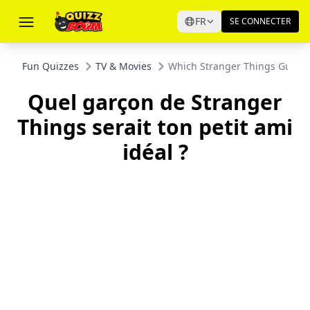
FR
SE CONNECTER
Fun Quizzes
TV & Movies
Which Stranger Things Guy Wo
Quel garçon de Stranger
Things serait ton petit ami
idéal ?