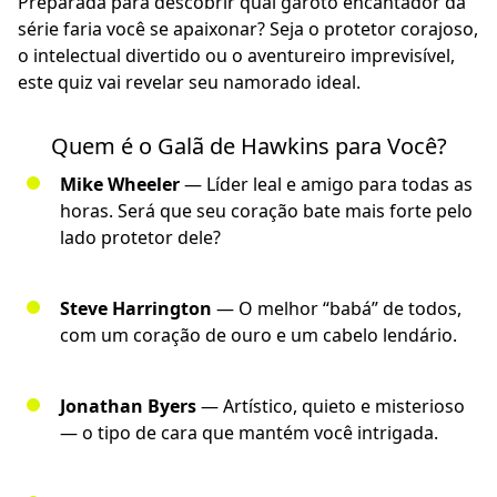
Preparada para descobrir qual garoto encantador da
série faria você se apaixonar? Seja o protetor corajoso,
o intelectual divertido ou o aventureiro imprevisível,
este quiz vai revelar seu namorado ideal.
Quem é o Galã de Hawkins para Você?
Mike Wheeler
— Líder leal e amigo para todas as
horas. Será que seu coração bate mais forte pelo
lado protetor dele?
Steve Harrington
— O melhor “babá” de todos,
com um coração de ouro e um cabelo lendário.
Jonathan Byers
— Artístico, quieto e misterioso
— o tipo de cara que mantém você intrigada.