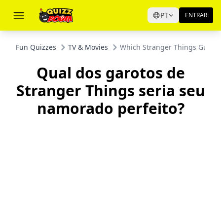
PT
ENTRAR
Fun Quizzes
TV & Movies
Which Stranger Things Guy Wo
Qual dos garotos de
Stranger Things seria seu
namorado perfeito?