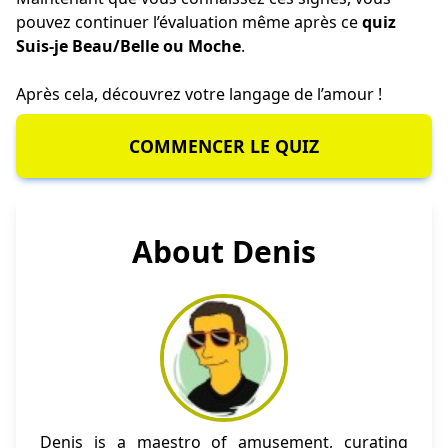
pouvez continuer l’évaluation même après ce
quiz
Suis-je Beau/Belle ou Moche
.
Après cela, découvrez votre
langage de l’amour
!
COMMENCER LE QUIZ
About Denis
Denis is a maestro of amusement, curating