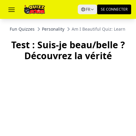
FR
SE CONNECTER
Fun Quizzes
Personality
Am I Beautiful Quiz: Learn the 
Test : Suis-je beau/belle ?
Découvrez la vérité