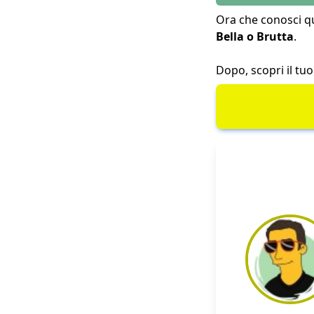
Ora che conosci q
Bella o Brutta
.
Dopo, scopri il tu