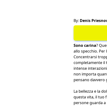
By:
Denis Priesno
Sono carina
? Que
allo specchio. Per 
Concentrarsi tropp
completamente il t
intense interazion
non importa quanto
pensano davvero gli
La bellezza e la do
questa vita, il tuo
persone guarda a c