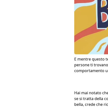
E mentre questo te
persone ti trovano
comportamento uma
Hai mai notato ch
se si tratta della
bella, crede che 