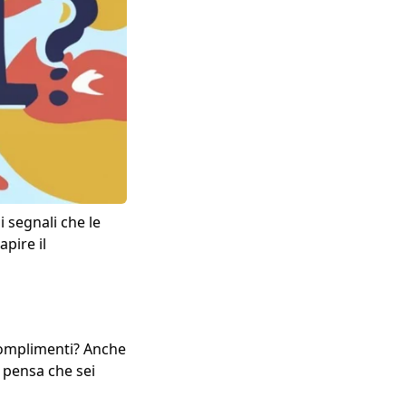
 segnali che le
pire il
complimenti? Anche
o pensa che sei