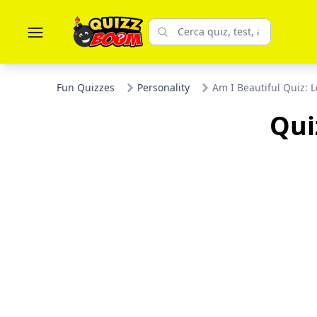
Fun Quizzes
Personality
Am I Beautiful Quiz: 
Qui