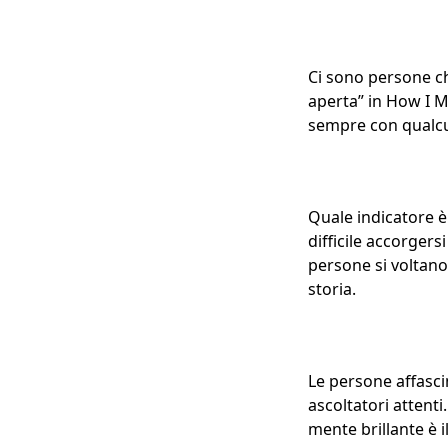
Ci sono persone c
aperta” in How I M
sempre con qualcun
Quale indicatore è
difficile accorgers
persone si voltano,
storia.
Le persone affasci
ascoltatori attenti
mente brillante è il