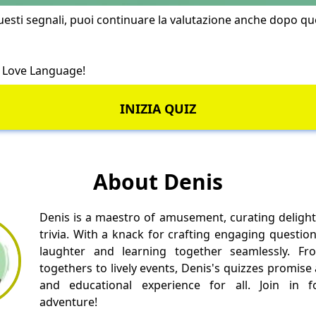
uesti segnali, puoi continuare la valutazione anche dopo q
o
Love Language
!
INIZIA QUIZ
About Denis
Denis is a maestro of amusement, curating delight
trivia. With a knack for crafting engaging questio
laughter and learning together seamlessly. Fr
togethers to lively events, Denis's quizzes promise
and educational experience for all. Join in fo
adventure!