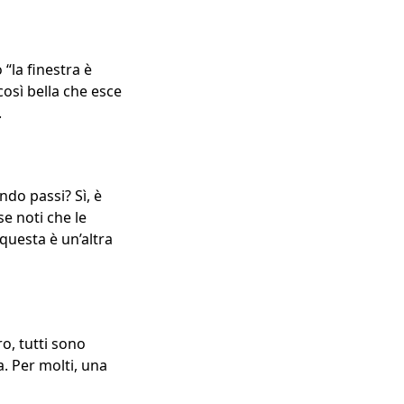
“la finestra è
osì bella che esce
.
ndo passi? Sì, è
se noti che le
 questa è un’altra
o, tutti sono
a. Per molti, una