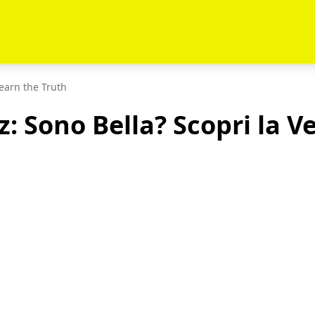
Learn the Truth
z: Sono Bella? Scopri la Ve