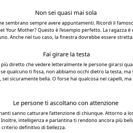
Non sei quasi mai sola
he sembrano sempre avere appuntamenti. Ricordi il famoso 
et Your Mother? Questo è l’esempio perfetto. La ragazza è c
o. Anche nel tuo caso, la finestra dovrebbe essere stretta
Fai girare la testa
 più diretto che vedere letteralmente le persone girarsi qua
i se qualcuno ti fissa, non abbiamo occhi dietro la testa, ma 
 sei sicuramente bella. O forse hai qualcosa nei capelli, ma
Le persone ti ascoltano con attenzione
nanti sanno catturare l’attenzione di chiunque. Attorno a lor
. Inoltre, intelligenza e parlantina ti rendono ancora più bell
 criterio definitivo di bellezza.