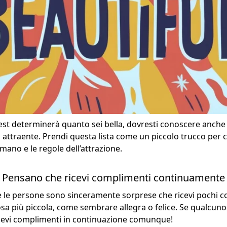
st determinerà quanto sei bella, dovresti conoscere anche i
 attraente. Prendi questa lista come un piccolo trucco per ca
no e le regole dell’attrazione.
Pensano che ricevi complimenti continuamente
e le persone sono sinceramente sorprese che ricevi pochi 
 cosa più piccola, come sembrare allegra o felice. Se qualcun
ricevi complimenti in continuazione comunque!