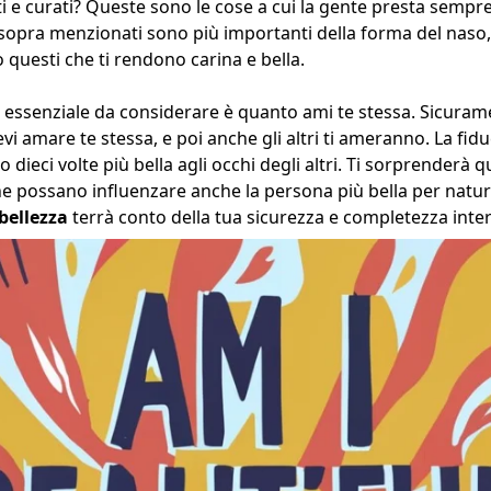
iti e curati? Queste sono le cose a cui la gente presta sempr
ri sopra menzionati sono più importanti della forma del naso,
o questi che ti rendono carina e bella.
 essenziale da considerare è quanto ami te stessa. Sicurame
i amare te stessa, e poi anche gli altri ti ameranno. La fiduc
o dieci volte più bella agli occhi degli altri. Ti sorprenderà 
ene possano influenzare anche la persona più bella per natur
 bellezza
terrà conto della tua sicurezza e completezza inter