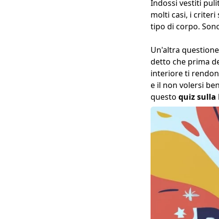
Indossi vestiti pul
molti casi, i crite
tipo di corpo. Son
Un'altra questione
detto che prima dev
interiore ti rendon
e il non volersi b
questo
quiz sulla