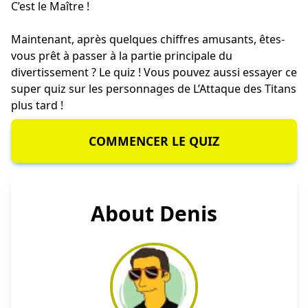
C’est le Maître !
Maintenant, après quelques chiffres amusants, êtes-
vous prêt à passer à la partie principale du
divertissement ? Le quiz ! Vous pouvez aussi essayer ce
super
quiz sur les personnages de L’Attaque des Titans
plus tard !
COMMENCER LE QUIZ
About Denis