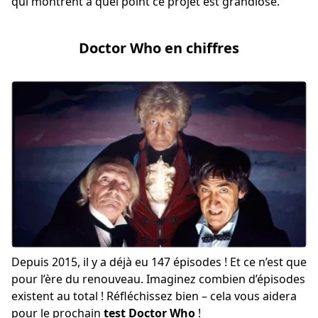
qui montrent à quel point ce projet est grandiose.
Doctor Who en chiffres
Depuis 2015, il y a déjà eu 147 épisodes ! Et ce n’est que
pour l’ère du renouveau. Imaginez combien d’épisodes
existent au total ! Réfléchissez bien – cela vous aidera
pour le prochain
test Doctor Who
!