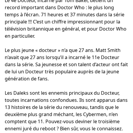
Le 4e Docteur, incarné par Tom Baker, détient un
record important dans Doctor Who : le plus long
temps à l’écran. 71 heures et 37 minutes dans la série
principale !!! C’est un chiffre impressionnant pour la
télévision britannique en général, et pour Doctor Who
en particulier.
Le plus jeune « docteur » n’a que 27 ans. Matt Smith
n’avait que 27 ans lorsqu’il a incarné le 11e Docteur
dans la série. Sa jeunesse et son talent d’acteur ont fait
de lui un Docteur très populaire auprès de la jeune
génération de fans.
Les Daleks sont les ennemis principaux du Docteur,
toutes incarnations confondues. Ils sont apparus dans
13 histoires de la série du renouveau, tandis que le
deuxième plus grand méchant, les Cybermen, n’en
comptent que 11. Pouvez-vous deviner le troisième
ennemi juré du reboot ? Bien sûr, vous le connaissez.