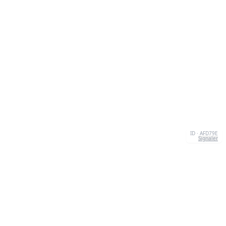
ID · AFD79E
Signaler