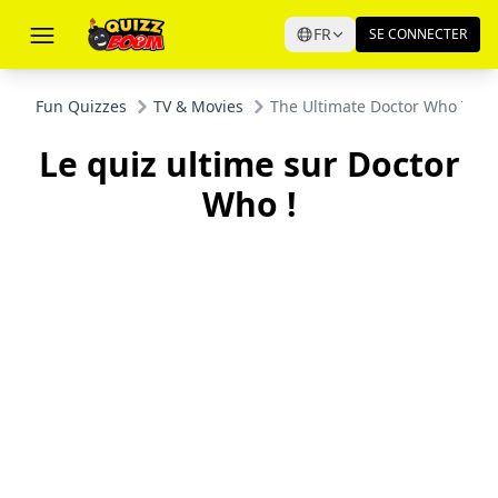
FR
SE CONNECTER
Fun Quizzes
TV & Movies
The Ultimate Doctor Who Trivi
Le quiz ultime sur Doctor
Who !