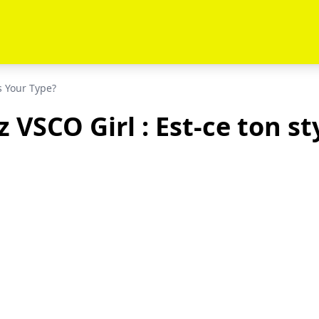
s Your Type?
 VSCO Girl : Est-ce ton st