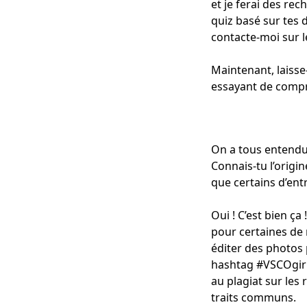
et je ferai des rec
quiz basé sur tes
contacte-moi sur l
Maintenant, laisse
essayant de compr
On a tous entendu
Connais-tu l’origi
que certains d’entr
Oui ! C’est bien ça
pour certaines de m
éditer des photos 
hashtag #VSCOgirl 
au plagiat sur les
traits communs.