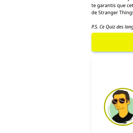
te garantis que ce
de Stranger Things
P.S. Ce
Quiz des lan