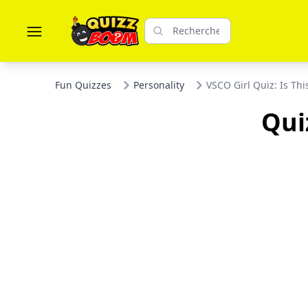
Fun Quizzes
Personality
VSCO Girl Quiz: Is Thi
Quiz