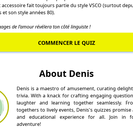
t accessoire fait toujours partie du style VSCO (surtout dep
 et son style années 80).
gages de l’amour
révélera ton côté linguiste !
COMMENCER LE QUIZ
About Denis
Denis is a maestro of amusement, curating delight
trivia. With a knack for crafting engaging questio
laughter and learning together seamlessly. Fr
togethers to lively events, Denis's quizzes promise
and educational experience for all. Join in fo
adventure!