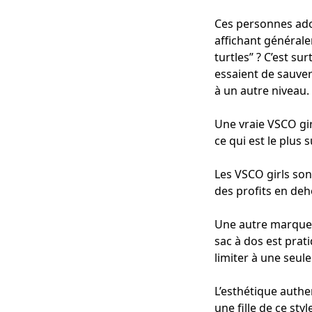
Ces personnes adop
affichant générale
turtles” ? C’est su
essaient de sauver
à un autre niveau.
Une vraie VSCO gir
ce qui est le plus 
Les VSCO girls sont
des profits en deh
Une autre marque q
sac à dos est prat
limiter à une seule
L’esthétique authe
une fille de ce sty