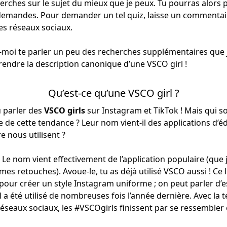
herches sur le sujet du mieux que je peux. Tu pourras alors 
 demandes. Pour demander un tel quiz, laisse un commentai
es réseaux sociaux.
-moi te parler un peu des recherches supplémentaires que j’
endre la description canonique d’une VSCO girl !
Qu’est-ce qu’une VSCO girl ?
 parler des
VSCO girls
sur Instagram et TikTok ! Mais qui so
ne de cette tendance ? Leur nom vient-il des applications d’é
e nous utilisent ?
 ! Le nom vient effectivement de l’application populaire (que
es retouches). Avoue-le, tu as déjà utilisé VSCO aussi ! Ce l
pour créer un style Instagram uniforme ; on peut parler d’es
a été utilisé de nombreuses fois l’année dernière. Avec la 
 réseaux sociaux, les #VSCOgirls finissent par se ressembler