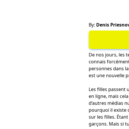
By:
Denis Priesno
De nos jours, les 
connais forcément 
personnes dans la 
est une nouvelle p
Les filles passent
en ligne, mais cel
d’autres médias n
pourquoi il existe
sur les filles. Ét
garçons. Mais si t