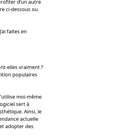
profiter d’un autre
re ci-dessous ou
ai faites en
nt-elles vraiment ?
dition populaires
 j’utilise moi-même
ogiciel sert à
thétique. Ainsi, le
tendance actuelle
 et adopter des