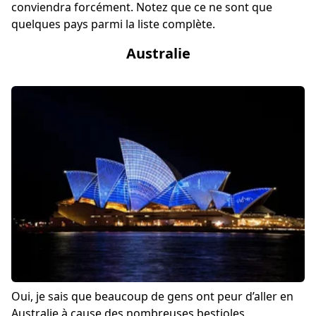
conviendra forcément. Notez que ce ne sont que
quelques pays parmi la liste complète.
Australie
Oui, je sais que beaucoup de gens ont peur d’aller en
Australie à cause des nombreuses bestioles