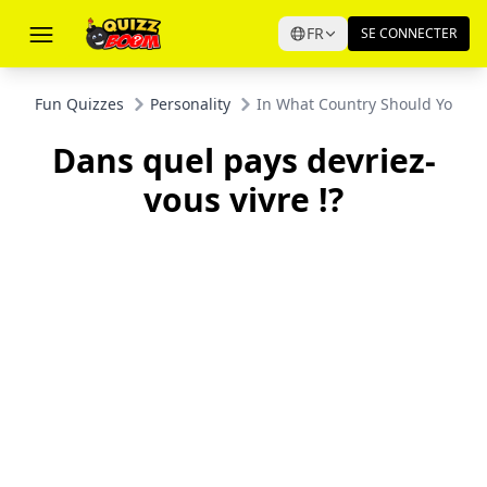
FR
SE CONNECTER
Fun Quizzes
Personality
In What Country Should You Liv
Dans quel pays devriez-
vous vivre !?