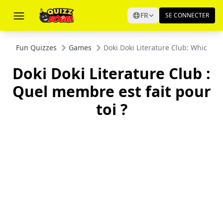
FR
SE CONNECTER
Fun Quizzes
Games
Doki Doki Literature Club: Which M
Doki Doki Literature Club :
Quel membre est fait pour
toi ?