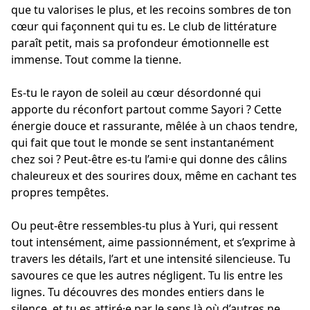
que tu valorises le plus, et les recoins sombres de ton
cœur qui façonnent qui tu es. Le club de littérature
paraît petit, mais sa profondeur émotionnelle est
immense. Tout comme la tienne.
Es-tu le rayon de soleil au cœur désordonné qui
apporte du réconfort partout comme Sayori ? Cette
énergie douce et rassurante, mêlée à un chaos tendre,
qui fait que tout le monde se sent instantanément
chez soi ? Peut-être es-tu l’ami·e qui donne des câlins
chaleureux et des sourires doux, même en cachant tes
propres tempêtes.
Ou peut-être ressembles-tu plus à Yuri, qui ressent
tout intensément, aime passionnément, et s’exprime à
travers les détails, l’art et une intensité silencieuse. Tu
savoures ce que les autres négligent. Tu lis entre les
lignes. Tu découvres des mondes entiers dans le
silence, et tu es attiré·e par le sens là où d’autres ne