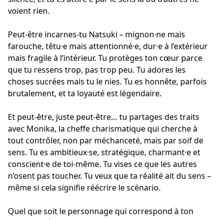
voient rien.
Peut-être incarnes-tu Natsuki – mignon·ne mais
farouche, têtu·e mais attentionné·e, dur·e à l’extérieur
mais fragile à l’intérieur. Tu protèges ton cœur parce
que tu ressens trop, pas trop peu. Tu adores les
choses sucrées mais tu le nies. Tu es honnête, parfois
brutalement, et ta loyauté est légendaire.
Et peut-être, juste peut-être… tu partages des traits
avec Monika, la cheffe charismatique qui cherche à
tout contrôler, non par méchanceté, mais par soif de
sens. Tu es ambitieux·se, stratégique, charmant·e et
conscient·e de toi-même. Tu vises ce que les autres
n’osent pas toucher. Tu veux que ta réalité ait du sens –
même si cela signifie réécrire le scénario.
Quel que soit le personnage qui correspond à ton