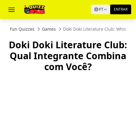
PT
ENTRAR
Fun Quizzes
Games
Doki Doki Literature Club: Which M
Doki Doki Literature Club:
Qual Integrante Combina
com Você?