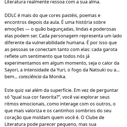
Literatura realmente ressoa com a sua alma.
DDLC é mais do que cores pastéis, poemas e
encontros depois da aula. É uma história sobre
emoções — o quão bagunçadas, lindas e poderosas
elas podem ser. Cada personagem representa um lado
diferente da vulnerabilidade humana. É por isso que
as pessoas se conectam tanto com elas: cada garota
reflete um sentimento que todos nós já
experimentamos em algum momento, seja o calor da
Sayori, a intensidade da Yuri, o fogo da Natsuki ou a...
bem...
consciência
da Monika.
Este quiz vai além da superfície. Em vez de perguntar
só “qual sua cor favorita?”, você vai explorar seus
ritmos emocionais, como interage com os outros, o
que mais valoriza e os cantinhos sombrios do seu
coração que moldam quem você é. O Clube de
Literatura pode parecer pequeno, mas sua