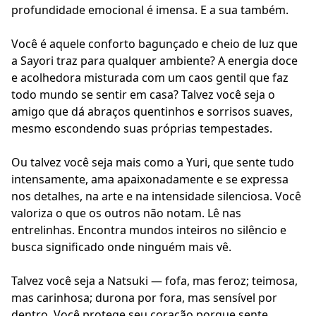
profundidade emocional é imensa. E a sua também.
Você é aquele conforto bagunçado e cheio de luz que
a Sayori traz para qualquer ambiente? A energia doce
e acolhedora misturada com um caos gentil que faz
todo mundo se sentir em casa? Talvez você seja o
amigo que dá abraços quentinhos e sorrisos suaves,
mesmo escondendo suas próprias tempestades.
Ou talvez você seja mais como a Yuri, que sente tudo
intensamente, ama apaixonadamente e se expressa
nos detalhes, na arte e na intensidade silenciosa. Você
valoriza o que os outros não notam. Lê nas
entrelinhas. Encontra mundos inteiros no silêncio e
busca significado onde ninguém mais vê.
Talvez você seja a Natsuki — fofa, mas feroz; teimosa,
mas carinhosa; durona por fora, mas sensível por
dentro. Você protege seu coração porque sente