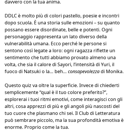
davvero con la tua anima.
DDLC è molto più di colori pastello, poesie e incontri
dopo scuola. È una storia sulle emozioni – su quanto
possano essere disordinate, belle e potenti. Ogni
personaggio rappresenta un lato diverso della
vulnerabilità umana. Ecco perché le persone si
sentono così legate a loro: ogni ragazza riflette un
sentimento che tutti abbiamo provato almeno una
volta, che sia il calore di Sayori, l’intensità di Yuri, il
fuoco di Natsuki o la… beh…
consapevolezza
di Monika.
Questo quiz va oltre la superficie. Invece di chiederti
semplicemente “qual è il tuo colore preferito?”,
esplorerai i tuoi ritmi emotivi, come interagisci con gli
altri, cosa apprezzi di più e gli angoli più nascosti del
tuo cuore che plasmano chi sei. Il Club di Letteratura
può sembrare piccolo, ma la sua profondità emotiva è
enorme. Proprio come la tua.