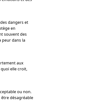
 des dangers et
rotège en
nt souvent des
a peur dans la
ortement aux
quoi elle croit,
cceptable ou non.
it être désagréable