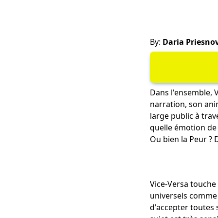
By:
Daria Priesno
Dans l'ensemble, 
narration, son ani
large public à tra
quelle émotion de V
Ou bien la Peur ? 
Vice-Versa touche
universels comme l
d'accepter toutes 