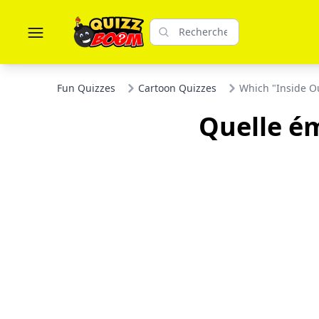
Fun Quizzes
Cartoon Quizzes
Which "Inside Ou
Quelle ém