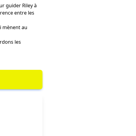
ur guider Riley à
érence entre les
qui mènent au
rdons les