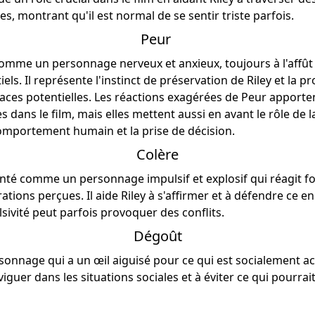
les, montrant qu'il est normal de se sentir triste parfois.
Peur
comme un personnage nerveux et anxieux, toujours à l'affût
els. Il représente l'instinct de préservation de Riley et la p
aces potentielles. Les réactions exagérées de Peur apporte
ans le film, mais elles mettent aussi en avant le rôle de l
omportement humain et la prise de décision.
Colère
enté comme un personnage impulsif et explosif qui réagit f
rations perçues. Il aide Riley à s'affirmer et à défendre ce en 
ivité peut parfois provoquer des conflits.
Dégoût
onnage qui a un œil aiguisé pour ce qui est socialement a
aviguer dans les situations sociales et à éviter ce qui pourra