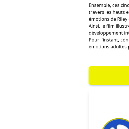
Ensemble, ces cinq
travers les hauts 
émotions de Riley e
Ainsi, le film illu
développement int
Pour l'instant, co
émotions adultes 