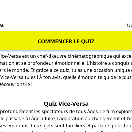
va
Up
COMMENCER LE QUIZ
Vice-Versa est un chef-d'œuvre cinématographique qui excel
mation et sa profondeur émotionnelle. L'histoire a conquis
vers le monde. Et grâce à ce quiz, tu as une occasion unique
ice-Versa tu es ! À ton avis, quelle émotion te guide le plus ?
Découvrons-le !
Quiz Vice-Versa
 profondément les spectateurs de tous âges. Le film explo
e passage à l'âge adulte, l'adaptation au changement et l
ses émotions. Ces sujets sont familiers et parlants pour tou