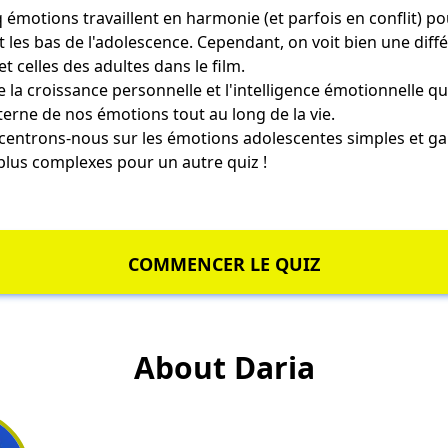
 émotions travaillent en harmonie (et parfois en conflit) po
et les bas de l'adolescence. Cependant, on voit bien une diff
t celles des adultes dans le film.
stre la croissance personnelle et l'intelligence émotionnelle 
erne de nos émotions tout au long de la vie.
ncentrons-nous sur les émotions adolescentes simples et ga
plus complexes pour un autre quiz !
COMMENCER LE QUIZ
About Daria