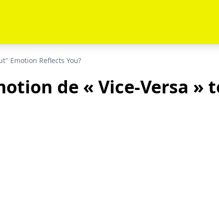
t" Emotion Reflects You?
otion de « Vice-Versa » te