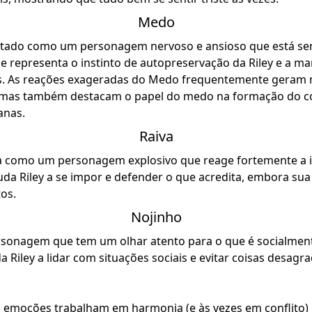
Medo
tado como um personagem nervoso e ansioso que está se
Ele representa o instinto de autopreservação da Riley e a 
s. As reações exageradas do Medo frequentemente gera
, mas também destacam o papel do medo na formação do 
anas.
Raiva
da como um personagem explosivo que reage fortemente a i
juda Riley a se impor e defender o que acredita, embora sua
tos.
Nojinho
sonagem que tem um olhar atento para o que é socialmente
da Riley a lidar com situações sociais e evitar coisas desagr
o emoções trabalham em harmonia (e às vezes em conflito) 