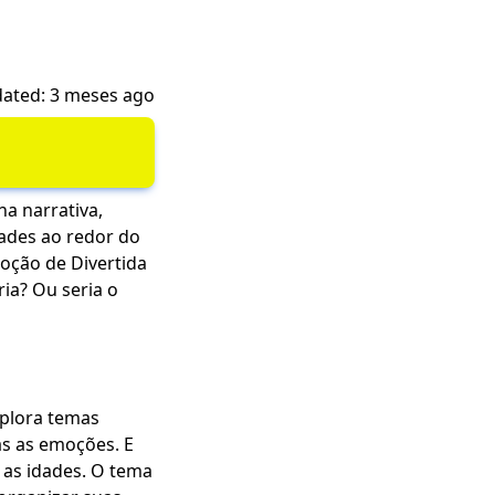
ated: 3 meses ago
a narrativa,
dades ao redor do
oção de Divertida
ia? Ou seria o
xplora temas
as as emoções. E
s as idades. O tema