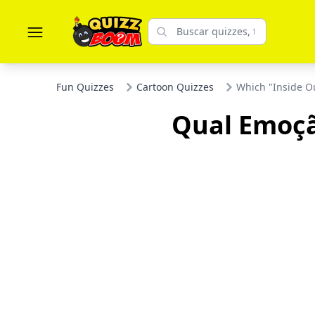
Fun Quizzes
Cartoon Quizzes
Which "Inside Ou
Qual Emoçã