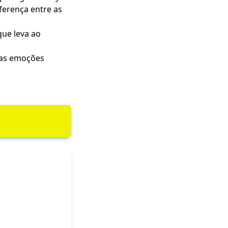
ferença entre as
que leva ao
 as emoções