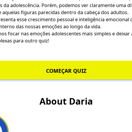
xos da adolescência. Porém, podemos ver claramente uma di
e aquelas figuras parecidas dentro da cabeça dos adultos.
resenta esse crescimento pessoal e inteligência emocional 
nterno das nossas emoções ao longo da vida.
os focar nas emoções adolescentes mais simples e deixar
lexas para outro quiz!
COMEÇAR QUIZ
About Daria