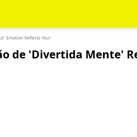
t" Emotion Reflects You?
o de 'Divertida Mente' Re