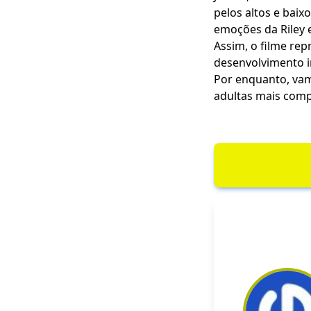
pelos altos e bai
emoções da Riley 
Assim, o filme rep
desenvolvimento i
Por enquanto, vam
adultas mais comp