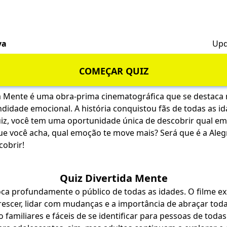
va
Upd
COMEÇAR QUIZ
da Mente é uma obra-prima cinematográfica que se destaca n
didade emocional. A história conquistou fãs de todas as i
iz, você tem uma oportunidade única de descobrir qual em
ue você acha, qual emoção te move mais? Será que é a Alegr
obrir!
Quiz Divertida Mente
oca profundamente o público de todas as idades. O filme e
rescer, lidar com mudanças e a importância de abraçar tod
 familiares e fáceis de se identificar para pessoas de toda