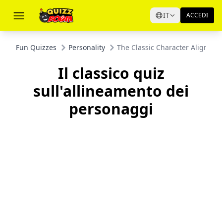
IT
ACCEDI
Fun Quizzes
Personality
The Classic Character Alignmen
Il classico quiz
sull'allineamento dei
personaggi