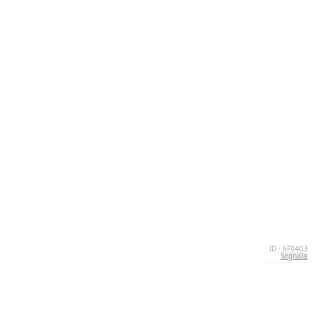
ID · 6F0403
Segnala