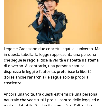
Legge e Caos sono due concetti legati all'universo. Ma
in questa tabella, la legge rappresenta una persona
che segue le regole, dice la verità e rispetta il sistema
di governo. Al contrario, una persona caotica
disprezza le leggi e l'autorità, preferisce la libertà
(forse anche l'anarchia), e segue solo la propria
coscienza.
Ancora una volta, tra questi estremi c'è una persona
neutrale che vede tutti i pro e i contro delle leggi ed è
molto adattabile. Sa che il sistema è tutt'altro che