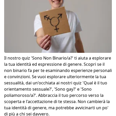
Il nostro quiz 'Sono Non Binario/a?' ti aiuta a esplorare
la tua identità ed espressione di genere. Scopri se il
non binario fa per te esaminando esperienze personali
e convinzioni. Se vuoi esplorare ulteriormente la tua
sessualità, dai un'occhiata ai nostri quiz '
Qual è il tuo
orientamento sessuale?
', '
Sono gay?
' e '
Sono
poliamoroso/a?
'. Abbraccia il tuo percorso verso la
scoperta e l'accettazione di te stessə. Non cambierà la
tua identità di genere, ma potrebbe avvicinarti un po'
di più a chi sei davvero.