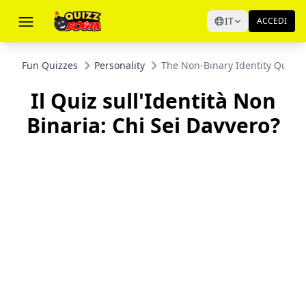
IT
ACCEDI
Fun Quizzes
Personality
The Non-Binary Identity Quiz: 
Il Quiz sull'Identità Non
Binaria: Chi Sei Davvero?