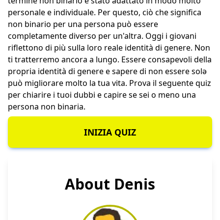
termine non binario è stato adattato in modo molto
personale e individuale. Per questo, ciò che significa
non binario per una persona può essere
completamente diverso per un'altra. Oggi i giovani
riflettono di più sulla loro reale identità di genere. Non
ti tratterremo ancora a lungo. Essere consapevoli della
propria identità di genere e sapere di non essere solə
può migliorare molto la tua vita. Prova il seguente quiz
per chiarire i tuoi dubbi e capire se sei o meno una
persona non binaria.
INIZIA QUIZ
About Denis