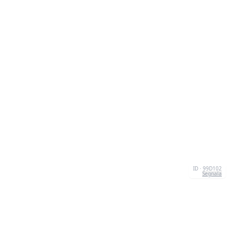
ID · 99D102
Segnala