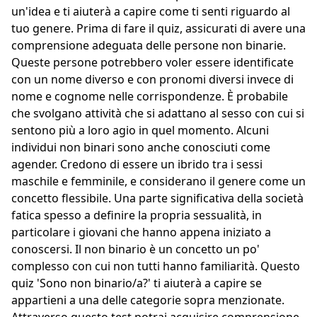
un'idea e ti aiuterà a capire come ti senti riguardo al
tuo genere. Prima di fare il quiz, assicurati di avere una
comprensione adeguata delle persone non binarie.
Queste persone potrebbero voler essere identificate
con un nome diverso e con pronomi diversi invece di
nome e cognome nelle corrispondenze. È probabile
che svolgano attività che si adattano al sesso con cui si
sentono più a loro agio in quel momento. Alcuni
individui non binari sono anche conosciuti come
agender. Credono di essere un ibrido tra i sessi
maschile e femminile, e considerano il genere come un
concetto flessibile. Una parte significativa della società
fatica spesso a definire la propria sessualità, in
particolare i giovani che hanno appena iniziato a
conoscersi. Il non binario è un concetto un po'
complesso con cui non tutti hanno familiarità. Questo
quiz 'Sono non binario/a?' ti aiuterà a capire se
appartieni a una delle categorie sopra menzionate.
Attraverso questo test potrai acquisire comprensione