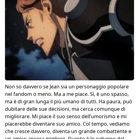
Non so davvero se Jean sia un personaggio popolare
nel fandom o meno. Ma a me piace. Sì, è uno spasso,
ma è di gran lunga il più umano di tutti. Ha paura, può
dubitare delle sue decisioni, ma cerca comunque di
migliorare. Mi piace il suo senso dell’umorismo e mi
piacerebbe diventare suo amico. Col tempo, vediamo
che cresce davvero, diventa un grande combattente e
un amico ancora migliore. Questo è lo sviluppo del