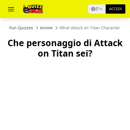
IT
ACCEDI
Fun Quizzes
Anime
What Attack on Titan Character Are 
Che personaggio di Attack
on Titan sei?