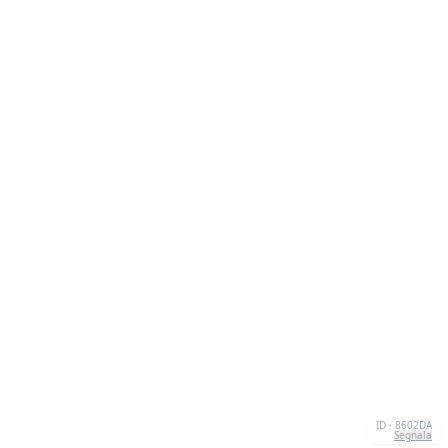
ID · 8602DA
Segnala