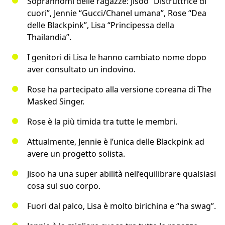
Soprannomi delle ragazze: Jisoo “Distruttrice di
cuori”, Jennie “Gucci/Chanel umana”, Rose “Dea
delle Blackpink”, Lisa “Principessa della
Thailandia”.
I genitori di Lisa le hanno cambiato nome dopo
aver consultato un indovino.
Rose ha partecipato alla versione coreana di The
Masked Singer.
Rose è la più timida tra tutte le membri.
Attualmente, Jennie è l’unica delle Blackpink ad
avere un progetto solista.
Jisoo ha una super abilità nell’equilibrare qualsiasi
cosa sul suo corpo.
Fuori dal palco, Lisa è molto birichina e “ha swag”.