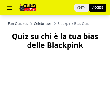
IT
ACCEDI
Fun Quizzes
Celebrities
Blackpink Bias Quiz
Quiz su chi è la tua bias
delle Blackpink