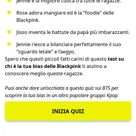
Jennie è la migliore cuoca tra tutte le ragazze.
Rose adora mangiare ed è la “foodie” delle
Blackpink.
Jisoo inventa le battute da papà più imbarazzanti.
Jennie riesce a bilanciare perfettamente il suo
“sguardo letale” e l’aegyo.
Spero che questi piccoli fatti carini di questo
test su
chi è la tua bias delle Blackpink
ti aiutino a
conoscere meglio queste ragazze.
Puoi anche dare un’occhiata a questo
quiz sui BTS
per
scoprire la tua bias in un altro popolare gruppo Kpop.
INIZIA QUIZ