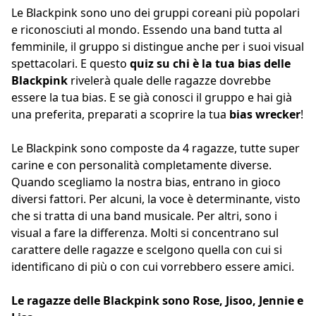
Le Blackpink sono uno dei gruppi coreani più popolari
e riconosciuti al mondo. Essendo una band tutta al
femminile, il gruppo si distingue anche per i suoi visual
spettacolari. E questo
quiz su chi è la tua bias delle
Blackpink
rivelerà quale delle ragazze dovrebbe
essere la tua bias. E se già conosci il gruppo e hai già
una preferita, preparati a scoprire la tua
bias wrecker
!
Le Blackpink sono composte da 4 ragazze, tutte super
carine e con personalità completamente diverse.
Quando scegliamo la nostra bias, entrano in gioco
diversi fattori. Per alcuni, la voce è determinante, visto
che si tratta di una band musicale. Per altri, sono i
visual a fare la differenza. Molti si concentrano sul
carattere delle ragazze e scelgono quella con cui si
identificano di più o con cui vorrebbero essere amici.
Le ragazze delle Blackpink sono Rose, Jisoo, Jennie e