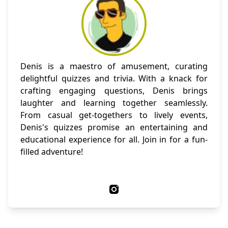
Denis is a maestro of amusement, curating
delightful quizzes and trivia. With a knack for
crafting engaging questions, Denis brings
laughter and learning together seamlessly.
From casual get-togethers to lively events,
Denis's quizzes promise an entertaining and
educational experience for all. Join in for a fun-
filled adventure!