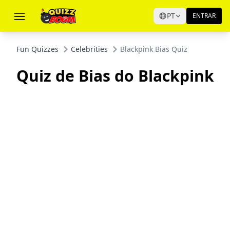
PT
ENTRAR
Fun Quizzes
Celebrities
Blackpink Bias Quiz
Quiz de Bias do Blackpink