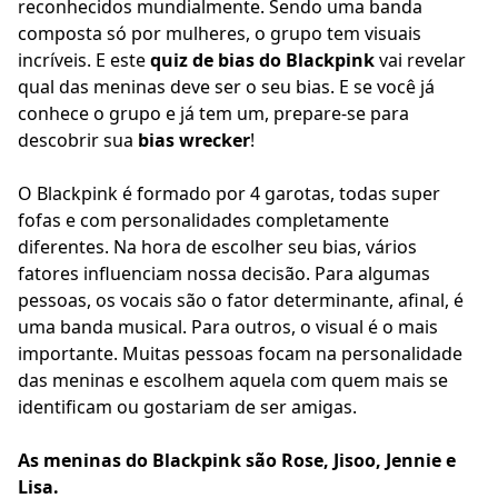
reconhecidos mundialmente. Sendo uma banda
composta só por mulheres, o grupo tem visuais
incríveis. E este
quiz de bias do Blackpink
vai revelar
qual das meninas deve ser o seu bias. E se você já
conhece o grupo e já tem um, prepare-se para
descobrir sua
bias wrecker
!
O Blackpink é formado por 4 garotas, todas super
fofas e com personalidades completamente
diferentes. Na hora de escolher seu bias, vários
fatores influenciam nossa decisão. Para algumas
pessoas, os vocais são o fator determinante, afinal, é
uma banda musical. Para outros, o visual é o mais
importante. Muitas pessoas focam na personalidade
das meninas e escolhem aquela com quem mais se
identificam ou gostariam de ser amigas.
As meninas do Blackpink são Rose, Jisoo, Jennie e
Lisa.