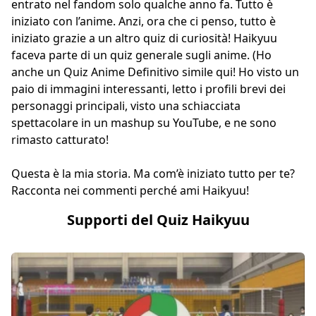
entrato nel fandom solo qualche anno fa. Tutto è
iniziato con l’anime. Anzi, ora che ci penso, tutto è
iniziato grazie a un altro quiz di curiosità! Haikyuu
faceva parte di un quiz generale sugli anime. (Ho
anche un
Quiz Anime Definitivo
simile qui! Ho visto un
paio di immagini interessanti, letto i profili brevi dei
personaggi principali, visto una schiacciata
spettacolare in un mashup su YouTube, e ne sono
rimasto catturato!
Questa è la mia storia. Ma com’è iniziato tutto per te?
Racconta nei commenti perché ami Haikyuu!
Supporti del Quiz Haikyuu