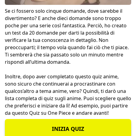
Se ci fossero solo cinque domande, dove sarebbe il
divertimento? E anche dieci domande sono troppo
poche per una serie così fantastica. Perciò, ho creato
un test da 20 domande per darti la possibilità di
verificare la tua conoscenza in dettaglio. Non
preoccuparti; il tempo vola quando fai ciò che ti piace.
Ti sembrerà che sia passato solo un minuto mentre
rispondi all’ultima domanda.
Inoltre, dopo aver completato questo quiz anime,
sono sicuro che continuerai a procrastinare con
qualcos’altro a tema anime, vero? Quindi, ti darò una
lista completa di quiz sugli anime. Puoi scegliere quello
che preferisci e iniziare da lì! Ad esempio, puoi partire
da questo
Quiz su One Piece
e andare avanti!
INIZIA QUIZ