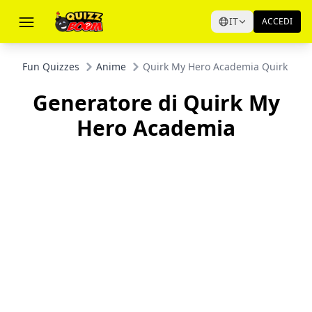
IT
ACCEDI
Fun Quizzes
Anime
Quirk My Hero Academia Quirk Gen
Generatore di Quirk My
Hero Academia