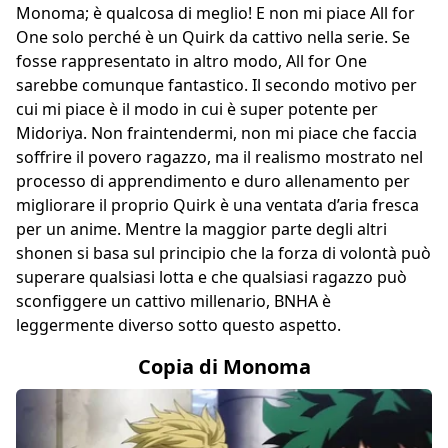
Monoma; è qualcosa di meglio! E non mi piace All for
One solo perché è un Quirk da cattivo nella serie. Se
fosse rappresentato in altro modo, All for One
sarebbe comunque fantastico. Il secondo motivo per
cui mi piace è il modo in cui è super potente per
Midoriya. Non fraintendermi, non mi piace che faccia
soffrire il povero ragazzo, ma il realismo mostrato nel
processo di apprendimento e duro allenamento per
migliorare il proprio Quirk è una ventata d’aria fresca
per un anime. Mentre la maggior parte degli altri
shonen si basa sul principio che la forza di volontà può
superare qualsiasi lotta e che qualsiasi ragazzo può
sconfiggere un cattivo millenario, BNHA è
leggermente diverso sotto questo aspetto.
Copia di Monoma