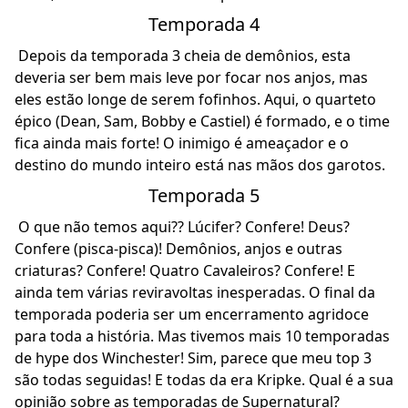
Temporada 4
Depois da temporada 3 cheia de demônios, esta
deveria ser bem mais leve por focar nos anjos, mas
eles estão longe de serem fofinhos. Aqui, o quarteto
épico (Dean, Sam, Bobby e Castiel) é formado, e o time
fica ainda mais forte! O inimigo é ameaçador e o
destino do mundo inteiro está nas mãos dos garotos.
Temporada 5
O que não temos aqui?? Lúcifer? Confere! Deus?
Confere (pisca-pisca)! Demônios, anjos e outras
criaturas? Confere! Quatro Cavaleiros? Confere! E
ainda tem várias reviravoltas inesperadas. O final da
temporada poderia ser um encerramento agridoce
para toda a história. Mas tivemos mais 10 temporadas
de hype dos Winchester! Sim, parece que meu top 3
são todas seguidas! E todas da era Kripke. Qual é a sua
opinião sobre as temporadas de Supernatural?