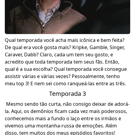
Qual temporada você acha mais icônica e bem feita?
De qual era você gosta mais? Kripke, Gamble, Singer,
Caraver, Dabb? Claro, cada um tem seu gosto, e
acredito que toda temporada tem seus fãs. Então,
qual é a sua escolha? Qual temporada você consegue
assistir várias e várias vezes? Pessoalmente, tenho
meu top 3! E nem sei como ranqueá-las entre as três.
Temporada 3
Mesmo sendo tão curta, não consigo deixar de adorá-
la. Aqui, os demônios ficam cada vez mais poderosos,
conhecemos mais a fundo o laço entre os irmãos e
vivemos uma montanha-russa de emoções. Além
disso, tem muitos dos meus episódios favoritos!