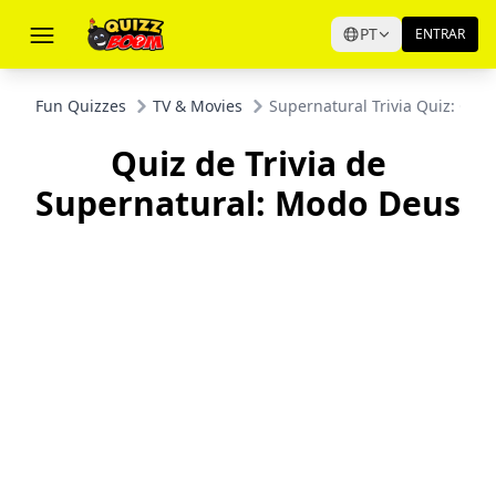
PT
ENTRAR
Fun Quizzes
TV & Movies
Supernatural Trivia Quiz: Go
Quiz de Trivia de
Supernatural: Modo Deus