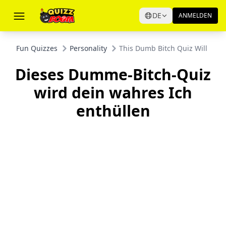
DE
ANMELDEN
Fun Quizzes
Personality
This Dumb Bitch Quiz Will Unco
Dieses Dumme-Bitch-Quiz
wird dein wahres Ich
enthüllen