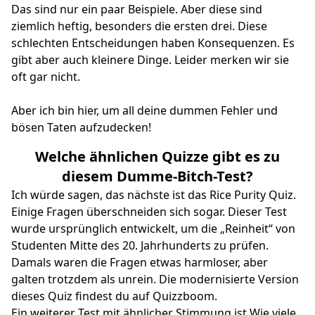
Das sind nur ein paar Beispiele. Aber diese sind
ziemlich heftig, besonders die ersten drei. Diese
schlechten Entscheidungen haben Konsequenzen. Es
gibt aber auch kleinere Dinge. Leider merken wir sie
oft gar nicht.
Aber ich bin hier, um all deine dummen Fehler und
bösen Taten aufzudecken!
Welche ähnlichen Quizze gibt es zu
diesem Dumme-Bitch-Test?
Ich würde sagen, das nächste ist das
Rice Purity Quiz
.
Einige Fragen überschneiden sich sogar. Dieser Test
wurde ursprünglich entwickelt, um die „Reinheit“ von
Studenten Mitte des 20. Jahrhunderts zu prüfen.
Damals waren die Fragen etwas harmloser, aber
galten trotzdem als unrein. Die modernisierte Version
dieses Quiz findest du auf Quizzboom.
Ein weiterer Test mit ähnlicher Stimmung ist
Wie viele