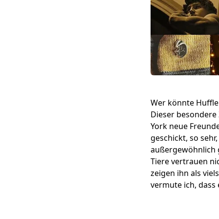
Wer könnte Hufflep
Dieser besondere 
York neue Freunde 
geschickt, so sehr
außergewöhnlich g
Tiere vertrauen ni
zeigen ihn als vie
vermute ich, dass 