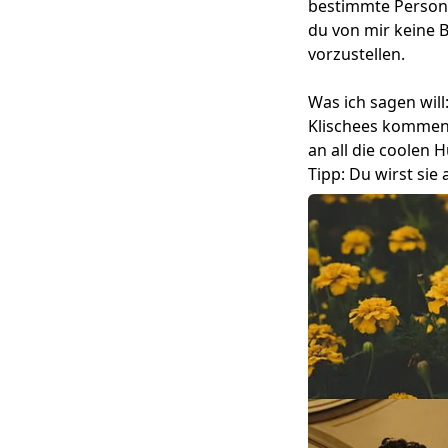
bestimmte Person
du von mir keine 
vorzustellen.
Was ich sagen wil
Klischees kommen 
an all die coolen 
Tipp: Du wirst sie 