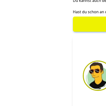
Du kannst auch d
Hast du schon an