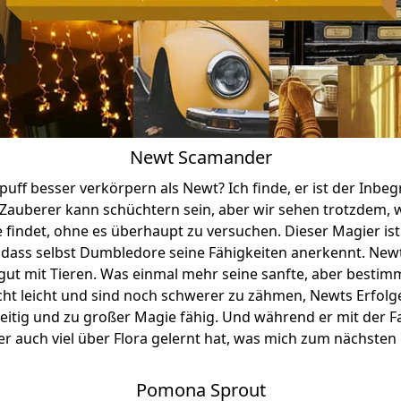
Newt Scamander
uff besser verkörpern als Newt? Ich finde, er ist der Inbegr
Zauberer kann schüchtern sein, aber wir sehen trotzdem, wi
findet, ohne es überhaupt zu versuchen. Dieser Magier ist 
, dass selbst Dumbledore seine Fähigkeiten anerkennt. Newt
ut mit Tieren. Was einmal mehr seine sanfte, aber bestimm
cht leicht und sind noch schwerer zu zähmen, Newts Erfolge
lseitig und zu großer Magie fähig. Und während er mit der F
er auch viel über Flora gelernt hat, was mich zum nächste
Pomona Sprout