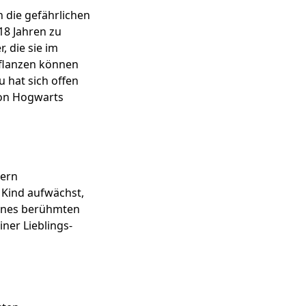
 die gefährlichen
 18 Jahren zu
, die sie im
Pflanzen können
 hat sich offen
von Hogwarts
tern
 Kind aufwächst,
eines berühmten
ner Lieblings-