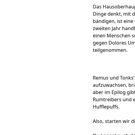
Das Hausoberhaupt
Dinge denkt, mit d
bändigen, ist eine
zweiten Jahr hand
einen Menschen sch
gegen Dolores Umb
teilgenommen.
Remus und Tonks’ 
aufzuwachsen, bric
aber im Epilog gi
Rumtreibers und e
Hufflepuffs.
Also, starten wir 