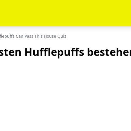
flepuffs Can Pass This House Quiz
hsten Hufflepuffs bestehe