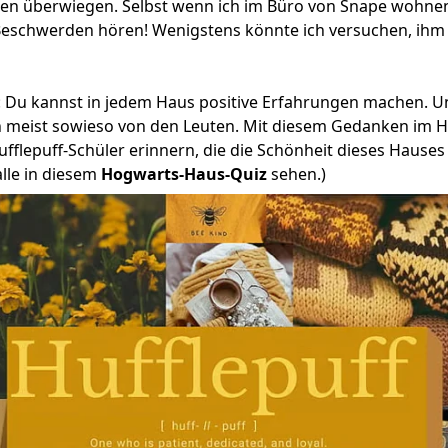
en überwiegen. Selbst wenn ich im Büro von Snape wohne
Beschwerden hören! Wenigstens könnte ich versuchen, ih
l: Du kannst in jedem Haus positive Erfahrungen machen. U
meist sowieso von den Leuten. Mit diesem Gedanken im Hi
Hufflepuff-Schüler erinnern, die die Schönheit dieses Hauses
alle in diesem
Hogwarts-Haus-Quiz
sehen.)