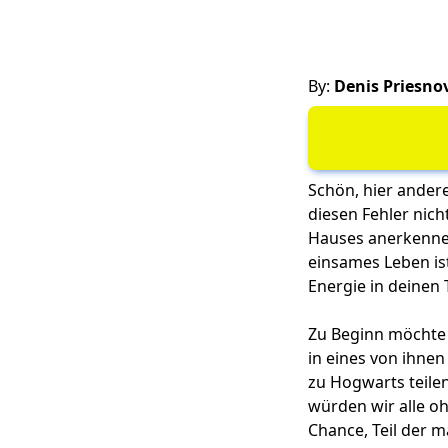
By:
Denis Priesno
Schön, hier ander
diesen Fehler nich
Hauses anerkennen
einsames Leben ist
Energie in deinen
Zu Beginn möchte 
in eines von ihnen
zu Hogwarts teil
würden wir alle oh
Chance, Teil der 