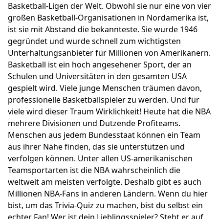
Basketball-Ligen der Welt. Obwohl sie nur eine von vier
großen Basketball-Organisationen in Nordamerika ist,
ist sie mit Abstand die bekannteste. Sie wurde 1946
gegründet und wurde schnell zum wichtigsten
Unterhaltungsanbieter für Millionen von Amerikanern.
Basketball ist ein hoch angesehener Sport, der an
Schulen und Universitäten in den gesamten USA
gespielt wird. Viele junge Menschen träumen davon,
professionelle Basketballspieler zu werden. Und für
viele wird dieser Traum Wirklichkeit! Heute hat die NBA
mehrere Divisionen und Dutzende Profiteams.
Menschen aus jedem Bundesstaat können ein Team
aus ihrer Nähe finden, das sie unterstützen und
verfolgen können. Unter allen US-amerikanischen
Teamsportarten ist die NBA wahrscheinlich die
weltweit am meisten verfolgte. Deshalb gibt es auch
Millionen NBA-Fans in anderen Ländern. Wenn du hier
bist, um das Trivia-Quiz zu machen, bist du selbst ein
echter Fan! Wer ist dein Lieblingsspieler? Steht er auf