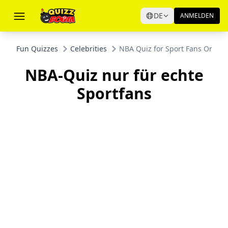
DE
ANMELDEN
Fun Quizzes
Celebrities
NBA Quiz for Sport Fans Only
NBA-Quiz nur für echte
Sportfans