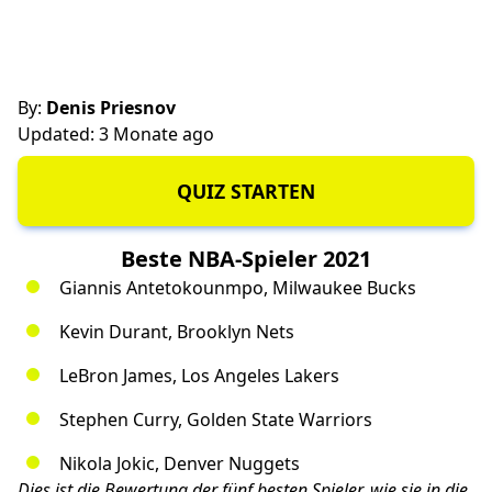
By:
Denis Priesnov
Updated: 3 Monate ago
QUIZ STARTEN
Beste NBA-Spieler 2021
Giannis Antetokounmpo, Milwaukee Bucks
Kevin Durant, Brooklyn Nets
LeBron James, Los Angeles Lakers
Stephen Curry, Golden State Warriors
Nikola Jokic, Denver Nuggets
Dies ist die Bewertung der fünf besten Spieler, wie sie in die