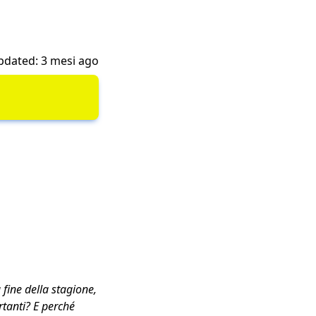
pdated: 3 mesi ago
 fine della stagione,
rtanti? E perché