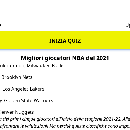
v
U
INIZIA QUIZ
Migliori giocatori NBA del 2021
etokounmpo, Milwaukee Bucks
, Brooklyn Nets
, Los Angeles Lakers
y, Golden State Warriors
 Denver Nuggets
a dei primi cinque giocatori all'inizio della stagione 2021-22. Alla
nfrontare le valutazioni! Ma perché queste classifiche sono impo