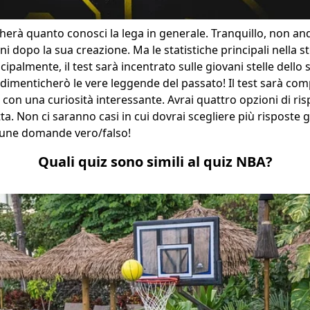
cherà quanto conosci la lega in generale. Tranquillo, non a
i dopo la sua creazione. Ma le statistiche principali nella s
ipalmente, il test sarà incentrato sulle giovani stelle dello 
dimenticherò le vere leggende del passato! Il test sarà com
n una curiosità interessante. Avrai quattro opzioni di ris
tta. Non ci saranno casi in cui dovrai scegliere più risposte gi
cune domande vero/falso!
Quali quiz sono simili al quiz NBA?