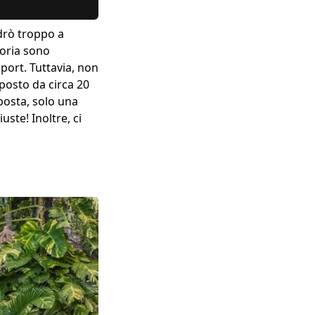
ndrò troppo a
toria sono
sport. Tuttavia, non
posto da circa 20
posta, solo una
uste! Inoltre, ci