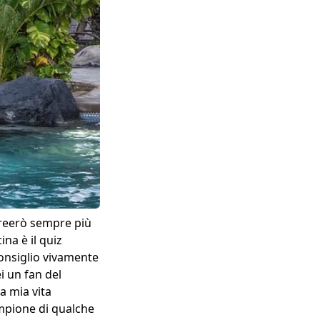
 creerò sempre più
ina è il quiz
 consiglio vivamente
i un fan del
la mia vita
mpione di qualche