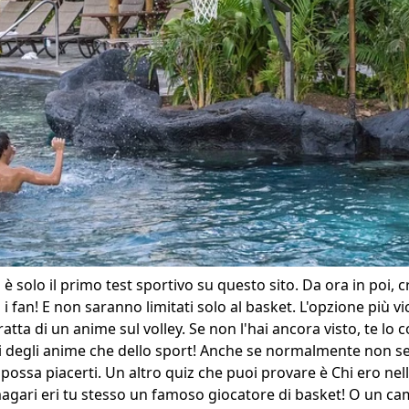
è solo il primo test sportivo su questo sito. Da ora in poi,
i i fan! E non saranno limitati solo al basket. L'opzione più vic
 tratta di un anime sul volley. Se non l'hai ancora visto, te lo
ti degli anime che dello sport! Anche se normalmente non se
possa piacerti. Un altro quiz che puoi provare è
Chi ero nel
agari eri tu stesso un famoso giocatore di basket! O un ca