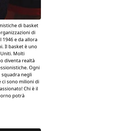
nistiche di basket
organizzazioni di
l 1946 e da allora
i. Il basket è uno
 Uniti. Molti
o diventa realtà
essionistiche. Ogni
di squadra negli
 ci sono milioni di
assionato! Chi è il
giorno potrà