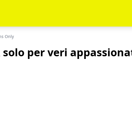
ns Only
solo per veri appassionat