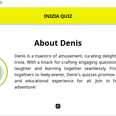
lo.
INIZIA QUIZ
About Denis
Denis is a maestro of amusement, curating delight
trivia. With a knack for crafting engaging questio
laughter and learning together seamlessly. Fr
togethers to lively events, Denis's quizzes promise
and educational experience for all. Join in fo
adventure!