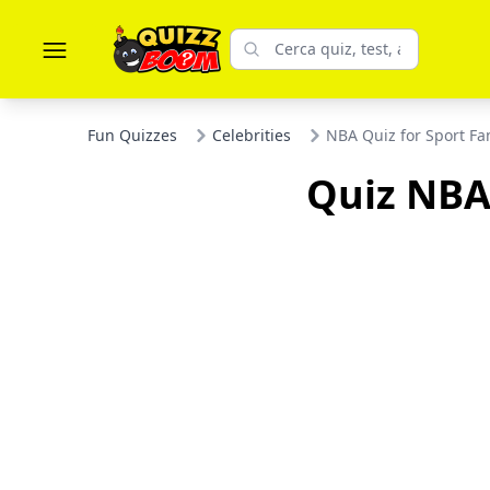
Fun Quizzes
Celebrities
NBA Quiz for Sport Fa
Quiz NBA 