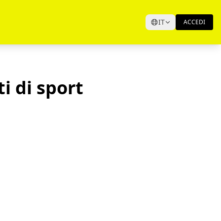
IT
ACCEDI
i di sport