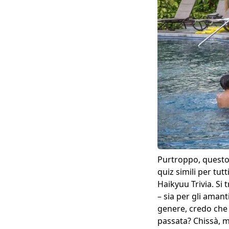
Purtroppo, questo 
quiz simili per tutt
Haikyuu Trivia
. Si
– sia per gli aman
genere, credo che 
passata?
Chissà, m