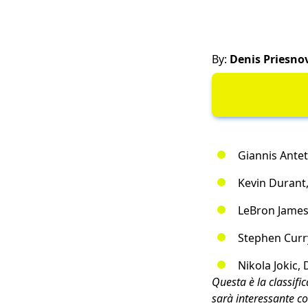
By:
Denis Priesno
Giannis Ant
Kevin Durant
LeBron James
Stephen Curr
Nikola Jokic,
Questa è la classific
sarà interessante co