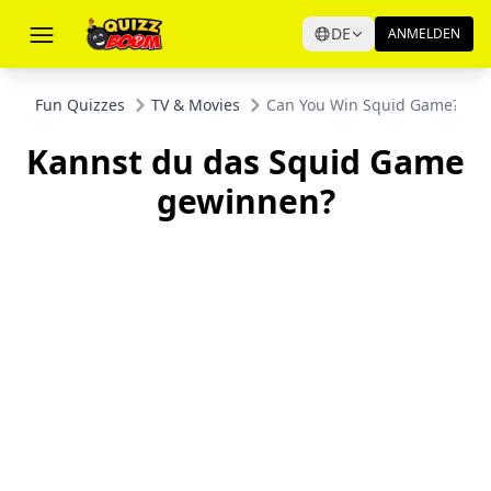
DE
ANMELDEN
Fun Quizzes
TV & Movies
Can You Win Squid Game?
Kannst du das Squid Game
gewinnen?