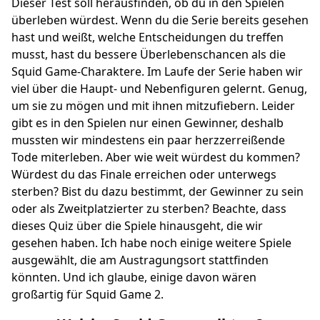
Dieser Test soll herausfinden, ob du in den Spielen
überleben würdest. Wenn du die Serie bereits gesehen
hast und weißt, welche Entscheidungen du treffen
musst, hast du bessere Überlebenschancen als die
Squid Game-Charaktere. Im Laufe der Serie haben wir
viel über die Haupt- und Nebenfiguren gelernt. Genug,
um sie zu mögen und mit ihnen mitzufiebern. Leider
gibt es in den Spielen nur einen Gewinner, deshalb
mussten wir mindestens ein paar herzzerreißende
Tode miterleben. Aber wie weit würdest du kommen?
Würdest du das Finale erreichen oder unterwegs
sterben? Bist du dazu bestimmt, der Gewinner zu sein
oder als Zweitplatzierter zu sterben? Beachte, dass
dieses Quiz über die Spiele hinausgeht, die wir
gesehen haben. Ich habe noch einige weitere Spiele
ausgewählt, die am Austragungsort stattfinden
könnten. Und ich glaube, einige davon wären
großartig für Squid Game 2.