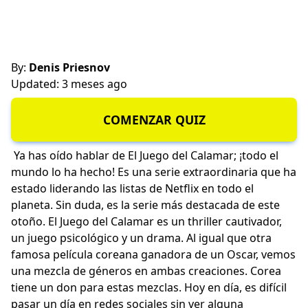
By:
Denis Priesnov
Updated: 3 meses ago
COMENZAR QUIZ
Ya has oído hablar de El Juego del Calamar; ¡todo el
mundo lo ha hecho! Es una serie extraordinaria que ha
estado liderando las listas de Netflix en todo el
planeta. Sin duda, es la serie más destacada de este
otoño. El Juego del Calamar es un thriller cautivador,
un juego psicológico y un drama. Al igual que otra
famosa película coreana ganadora de un Oscar, vemos
una mezcla de géneros en ambas creaciones. Corea
tiene un don para estas mezclas. Hoy en día, es difícil
pasar un día en redes sociales sin ver alguna