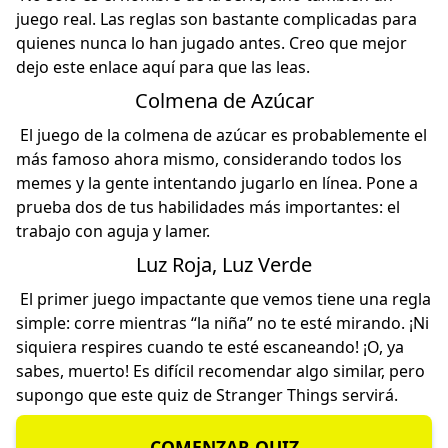
juego real. Las reglas son bastante complicadas para
quienes nunca lo han jugado antes. Creo que mejor
dejo
este enlace
aquí para que las leas.
Colmena de Azúcar
El juego de la colmena de azúcar es probablemente el
más famoso ahora mismo, considerando todos los
memes y la gente intentando jugarlo en línea. Pone a
prueba dos de tus habilidades más importantes: el
trabajo con aguja y lamer.
Luz Roja, Luz Verde
El primer juego impactante que vemos tiene una regla
simple: corre mientras “la niña” no te esté mirando. ¡Ni
siquiera respires cuando te esté escaneando! ¡O, ya
sabes, muerto! Es difícil recomendar algo similar, pero
supongo que este
quiz de Stranger Things
servirá.
COMENZAR QUIZ