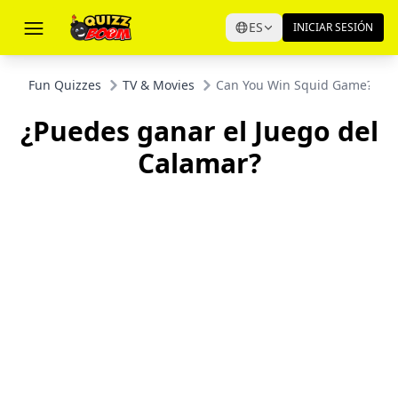
ES
INICIAR SESIÓN
Fun Quizzes
TV & Movies
Can You Win Squid Game?
¿Puedes ganar el Juego del
Calamar?