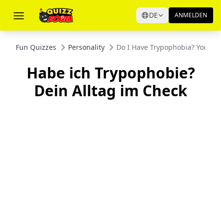
DE
ANMELDEN
Fun Quizzes
Personality
Do I Have Trypophobia? Your Dai
Habe ich Trypophobie?
Dein Alltag im Check