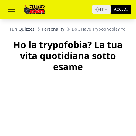
IT
ACCEDI
Fun Quizzes
Personality
Do I Have Trypophobia? Your Dai
Ho la trypofobia? La tua
vita quotidiana sotto
esame