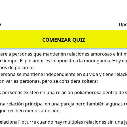
v
Upd
COMENZAR QUIZ
fiere a personas que mantienen relaciones amorosas e íntim
 tiempo. El poliamor es lo opuesto a la monogamia. Hoy e
tipos de poliamor:
persona se mantiene independiente
en su vida y tiene rela
n varias personas, pero se considera soltera;
 personas existen en una relación poliamorosa dentro de s
a relación principal en una pareja pero también algunas r
que reciben menos atención;
relacional” ocurre cuando hay múltiples relaciones sin una je