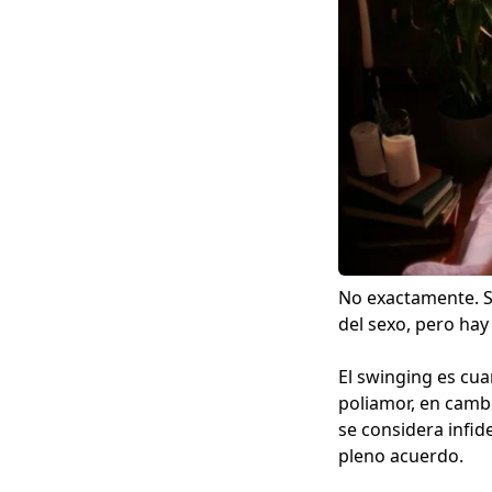
No exactamente. Sí
del sexo
, pero hay
El swinging es cua
poliamor, en cambi
se considera infid
pleno acuerdo.