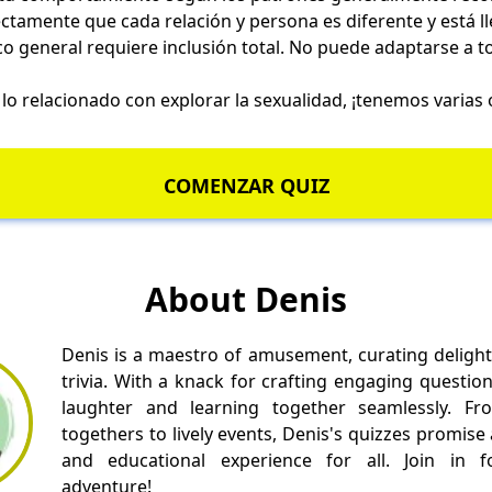
tamente que cada relación y persona es diferente y está ll
co general requiere inclusión total. No puede adaptarse a t
o lo relacionado con
explorar la sexualidad
, ¡tenemos varias
COMENZAR QUIZ
About Denis
Denis is a maestro of amusement, curating delight
trivia. With a knack for crafting engaging questio
laughter and learning together seamlessly. Fr
togethers to lively events, Denis's quizzes promise
and educational experience for all. Join in fo
adventure!