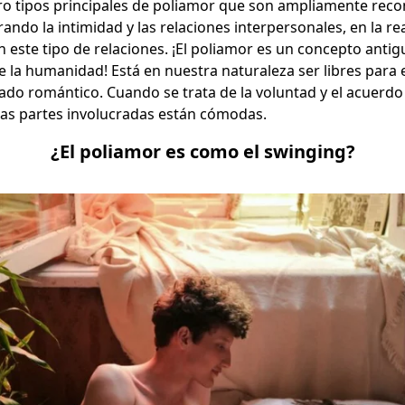
ro tipos principales de poliamor que son ampliamente reco
ndo la intimidad y las relaciones interpersonales, en la re
este tipo de relaciones. ¡El poliamor es un concepto antig
de la humanidad! Está en nuestra naturaleza ser libres para 
ado romántico. Cuando se trata de la voluntad y el acuerdo
 las partes involucradas están cómodas.
¿El poliamor es como el swinging?