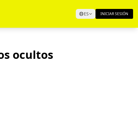
ES
INICIAR SESIÓN
os ocultos