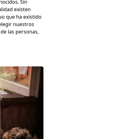
nocidos. Sin
alidad existen
uo que ha existido
elegir nuestros
 de las personas,