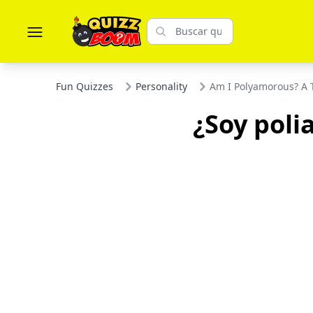
Fun Quizzes
Personality
Am I Polyamorous? A T
¿Soy poli