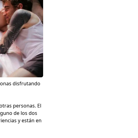
sonas
disfrutando
 otras personas. El
nguno de los dos
iencias y están en