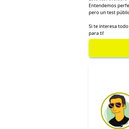
Entendemos perfec
pero un test públi
Si te interesa tod
para ti!