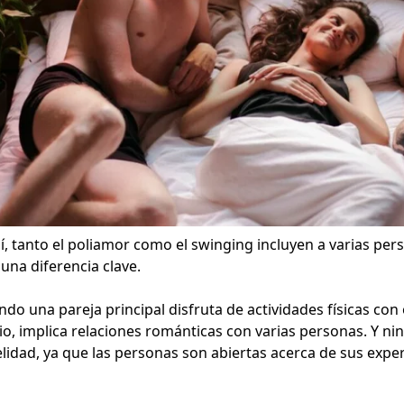
, tanto el poliamor como el swinging incluyen a varias per
 una diferencia clave.
ndo una pareja principal disfruta de actividades físicas con
o, implica relaciones románticas con varias personas. Y ni
elidad, ya que las personas son abiertas acerca de sus exper