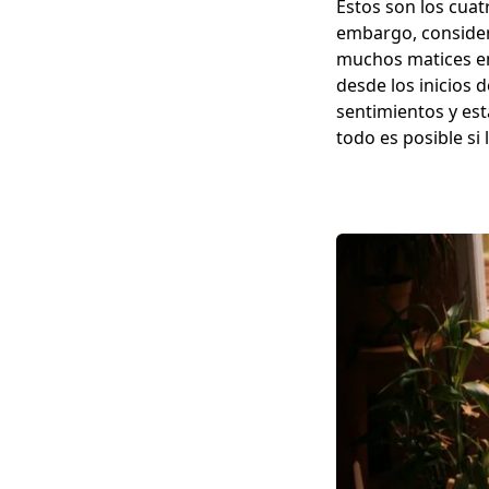
Estos son los cuat
embargo, considera
muchos matices en 
desde los inicios 
sentimientos y est
todo es posible si