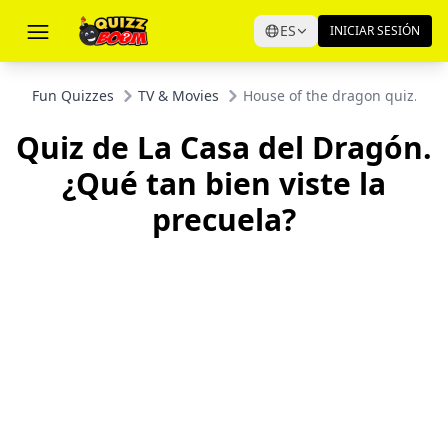
ES
INICIAR SESIÓN
Fun Quizzes
TV & Movies
House of the dragon quiz. How
Quiz de La Casa del Dragón.
¿Qué tan bien viste la
precuela?