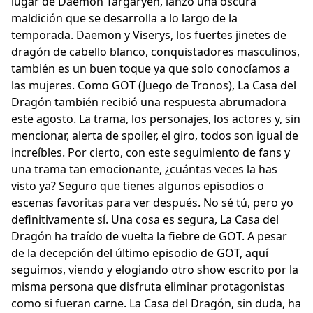
lugar de Daemon Targaryen, lanzó una oscura
maldición que se desarrolla a lo largo de la
temporada. Daemon y Viserys, los fuertes jinetes de
dragón de cabello blanco, conquistadores masculinos,
también es un buen toque ya que solo conocíamos a
las mujeres. Como GOT (Juego de Tronos), La Casa del
Dragón también recibió una respuesta abrumadora
este agosto. La trama, los personajes, los actores y, sin
mencionar, alerta de spoiler, el giro, todos son igual de
increíbles. Por cierto, con este seguimiento de fans y
una trama tan emocionante, ¿cuántas veces la has
visto ya? Seguro que tienes algunos episodios o
escenas favoritas para ver después. No sé tú, pero yo
definitivamente sí. Una cosa es segura, La Casa del
Dragón ha traído de vuelta la fiebre de GOT. A pesar
de la decepción del último episodio de GOT, aquí
seguimos, viendo y elogiando otro show escrito por la
misma persona que disfruta eliminar protagonistas
como si fueran carne. La Casa del Dragón, sin duda, ha