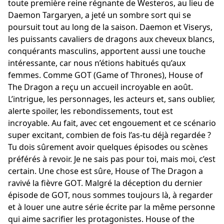
toute première reine régnante de Westeros, au lieu de
Daemon Targaryen, a jeté un sombre sort qui se
poursuit tout au long de la saison. Daemon et Viserys,
les puissants cavaliers de dragons aux cheveux blancs,
conquérants masculins, apportent aussi une touche
intéressante, car nous n’étions habitués qu’aux
femmes. Comme GOT (Game of Thrones), House of
The Dragon a reçu un accueil incroyable en août.
L’intrigue, les personnages, les acteurs et, sans oublier,
alerte spoiler, les rebondissements, tout est
incroyable. Au fait, avec cet engouement et ce scénario
super excitant, combien de fois l’as-tu déjà regardée ?
Tu dois sûrement avoir quelques épisodes ou scènes
préférés à revoir. Je ne sais pas pour toi, mais moi, c’est
certain. Une chose est sûre, House of The Dragon a
ravivé la fièvre GOT. Malgré la déception du dernier
épisode de GOT, nous sommes toujours là, à regarder
et à louer une autre série écrite par la même personne
qui aime sacrifier les protagonistes. House of the