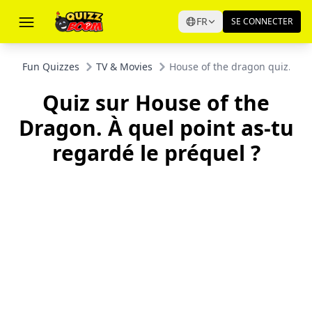
FR
SE CONNECTER
Fun Quizzes
TV & Movies
House of the dragon quiz. How
Quiz sur House of the
Dragon. À quel point as-tu
regardé le préquel ?