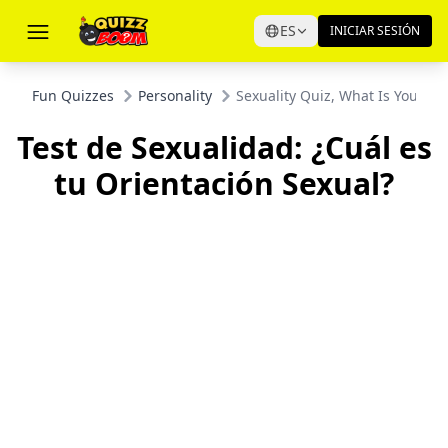
ES
INICIAR SESIÓN
Fun Quizzes
Personality
Sexuality Quiz, What Is Your Se
Test de Sexualidad: ¿Cuál es
tu Orientación Sexual?