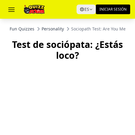
ES
INICIAR SESIÓN
Fun Quizzes
Personality
Sociopath Test: Are You Mental
Test de sociópata: ¿Estás
loco?