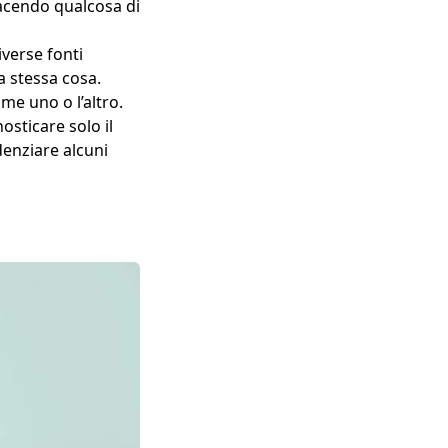
facendo qualcosa di
iverse fonti
la stessa cosa.
me uno o l’altro.
osticare solo il
denziare alcuni