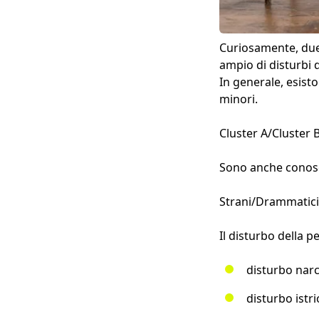
Curiosamente, due
ampio di disturbi d
In generale, esist
minori.
Cluster A/Cluster 
Sono anche conos
Strani/Drammatici
Il disturbo della p
disturbo narc
disturbo istr