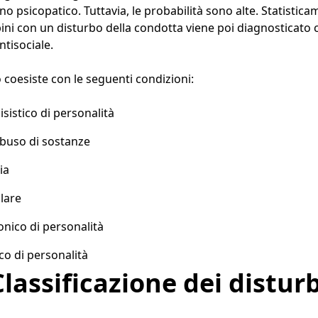
o psicopatico. Tuttavia, le probabilità sono alte. Statisticam
ni con un disturbo della condotta viene poi diagnosticato 
ntisociale.
to coesiste con le seguenti condizioni:
isistico di personalità
abuso di sostanze
ia
lare
ionico di personalità
co di personalità
Classificazione dei disturb