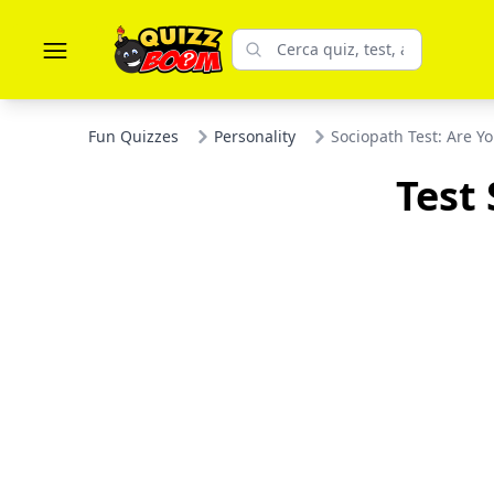
Fun Quizzes
Personality
Sociopath Test: Are Y
Test 