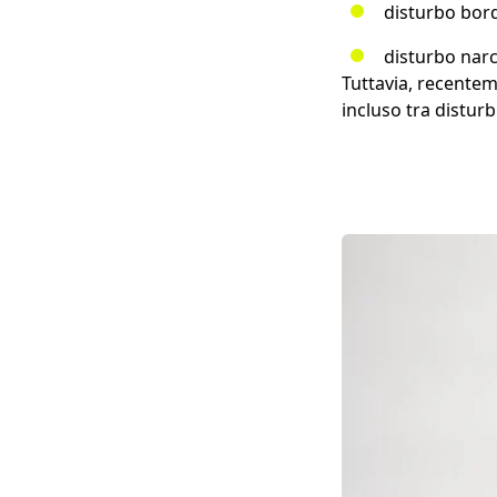
disturbo bord
disturbo narc
Tuttavia, recentem
incluso tra disturbi