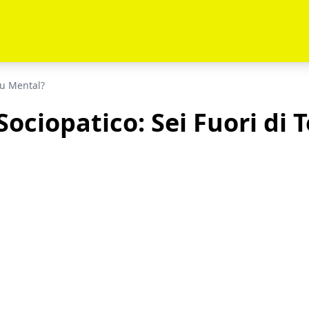
ou Mental?
Sociopatico: Sei Fuori di 