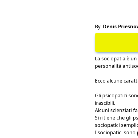
By:
Denis Priesno
La sociopatia è un
personalità antisoc
Ecco alcune caratt
Gli psicopatici son
irascibili.
Alcuni scienziati f
Si ritiene che gli 
sociopatici sempl
I sociopatici sono 