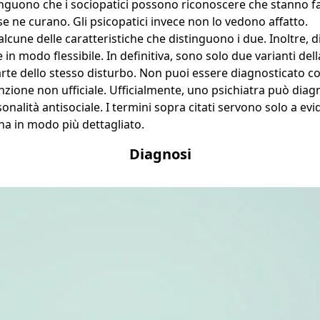
inguono che i sociopatici possono riconoscere che stanno 
e ne curano. Gli psicopatici invece non lo vedono affatto.
lcune delle caratteristiche che distinguono i due. Inoltre, d
e in modo flessibile. In definitiva, sono solo due varianti del
te dello stesso disturbo. Non puoi essere diagnosticato co
nzione non ufficiale. Ufficialmente, uno psichiatra può diagn
onalità antisociale. I termini sopra citati servono solo a evi
ona in modo più dettagliato.
Diagnosi