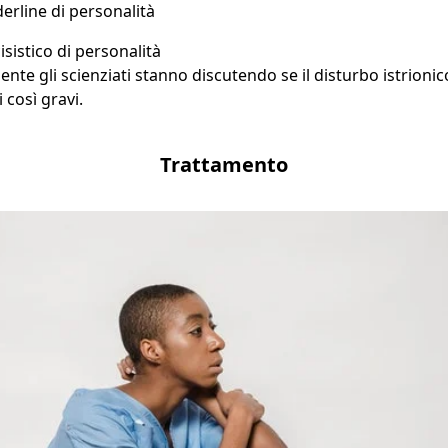
erline di personalità
isistico di personalità
ente gli scienziati stanno discutendo se il disturbo istrion
 così gravi.
Trattamento