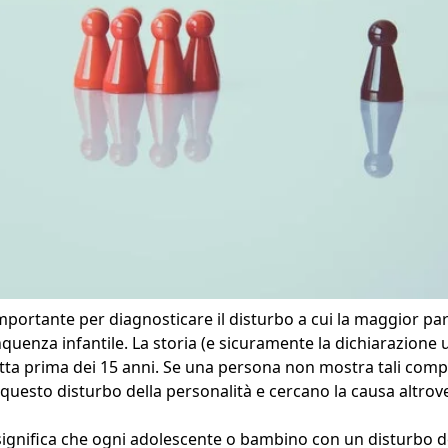
importante per diagnosticare il disturbo a cui la maggior pa
quenza infantile. La storia (e sicuramente la dichiarazione uf
ta prima dei 15 anni. Se una persona non mostra tali comp
questo disturbo della personalità e cercano la causa altrov
ignifica che ogni adolescente o bambino con un disturbo de