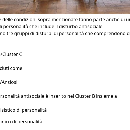
 delle condizioni sopra menzionate fanno parte anche di u
i personalità che include il disturbo antisociale.
ono tre gruppi di disturbi di personalità che comprendono d
B/Cluster C
ciuti come
/Ansiosi
ersonalità antisociale è inserito nel Cluster B insieme a
isistico di personalità
ionico di personalità