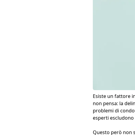
Esiste un fattore 
non pensa: la delin
problemi di condot
esperti escludono 
Questo però non s