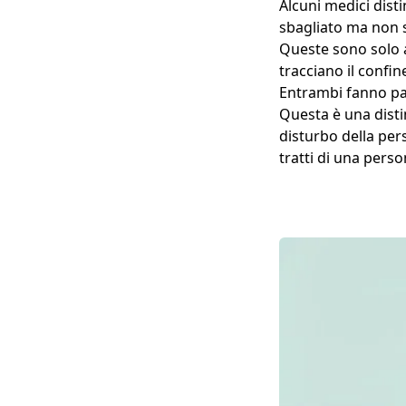
Alcuni medici dist
sbagliato ma non s
Queste sono solo a
tracciano il confin
Entrambi fanno par
Questa è una disti
disturbo della pers
tratti di una pers