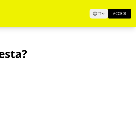
IT
ACCEDI
Testa?