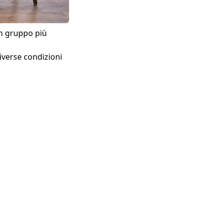
n gruppo più
iverse condizioni