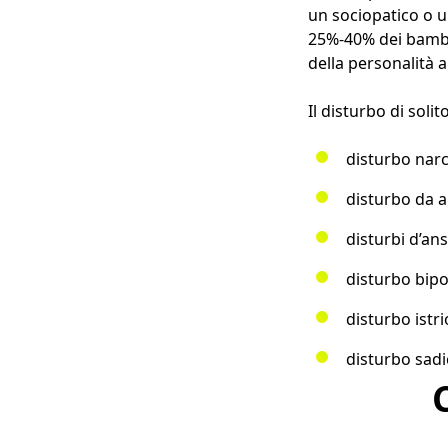
un sociopatico o un
25%-40% dei bambi
della personalità a
Il disturbo di soli
disturbo narc
disturbo da 
disturbi d’ans
disturbo bipo
disturbo istr
disturbo sadi