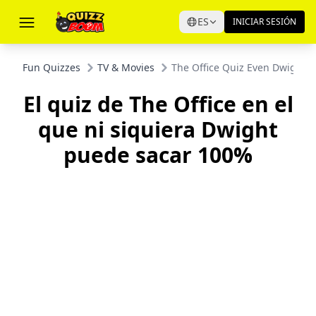
ES
INICIAR SESIÓN
Fun Quizzes
TV & Movies
The Office Quiz Even Dwight 
El quiz de The Office en el
que ni siquiera Dwight
puede sacar 100%