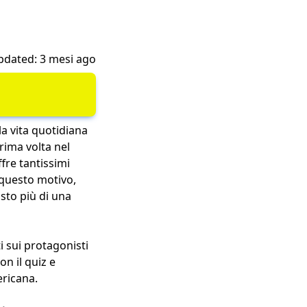
pdated: 3 mesi ago
a vita quotidiana
rima volta nel
fre tantissimi
 questo motivo,
sto più di una
i sui protagonisti
on il quiz e
ericana.