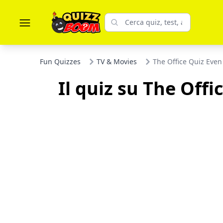
Fun Quizzes
TV & Movies
The Office Quiz Eve
Il quiz su The Off