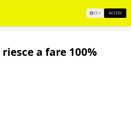
IT
ACCEDI
 riesce a fare 100%