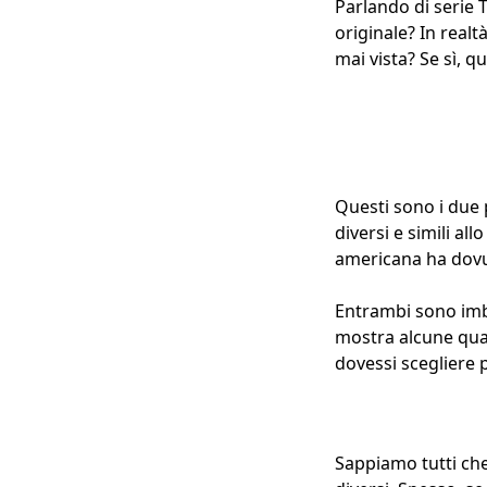
Parlando di serie 
originale? In realt
mai vista? Se sì, q
Questi sono i due 
diversi e simili al
americana ha dovut
Entrambi sono imba
mostra alcune quali
dovessi scegliere 
Sappiamo tutti che