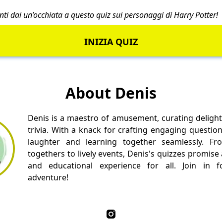
tenti dai un’occhiata a questo
quiz sui personaggi di Harry Potter
!
INIZIA QUIZ
About Denis
Denis is a maestro of amusement, curating delight
trivia. With a knack for crafting engaging questio
laughter and learning together seamlessly. Fr
togethers to lively events, Denis's quizzes promise
and educational experience for all. Join in fo
adventure!